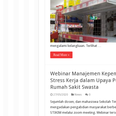
mengalami kelangkaan. Terlihat …
Read More »
Webinar Manajemen Kepem
Stress Kerja dalam Upaya P
Rumah Sakit Swasta
27/05/2020
News
0
Sejumlah dosen, dan mahasiswa Sekolah Tin
mengadakan pengabdian masyarakat berben
STIKIM melalui zoom meeting. Webinar ter