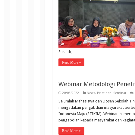
Susaldi, …
Read More »
Webinar Metodologi Penelit
20/03/2022
News
,
Pelatihan
,
Seminar
Sejumlah Mahasiswa dan Dosen Sekolah Ting
mengadakan pengabdian masyarakat berbent
Indonesia Maju (STIKIM). Webinar ini merupa
pengabdian kepada masyarakat dan kegiatan
Read More »