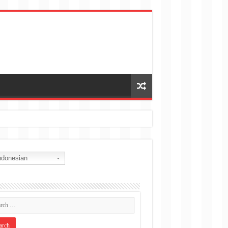
donesian