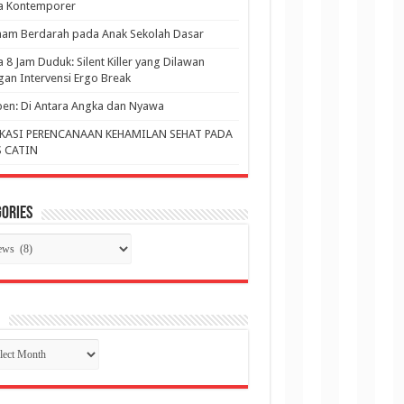
ja Kontemporer
am Berdarah pada Anak Sekolah Dasar
a 8 Jam Duduk: Silent Killer yang Dilawan
an Intervensi Ergo Break
en: Di Antara Angka dan Nyawa
KASI PERENCANAAN KEHAMILAN SEHAT PADA
 CATIN
ories
gories
p