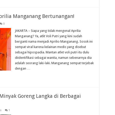
prilia Manganang Bertunangan!
0
JAKARTA – Siapa yang tidak mengenal Aprilia
Manganang? Ya, atlit Voli Putri yang kini sudah
berganti nama menjadi Aprilio Manganang. Sosok ini
sempat viral karena kelainan medis yang disebut
sebagai hipospadia. Mantan atlet voli putri itu dulu
diidentifikasi sebagai wanita, namun sebenarnya dia
adalah seorang laki-laki. Manganang sempat terjebak
dengan …
, Minyak Goreng Langka di Berbagai
s
1