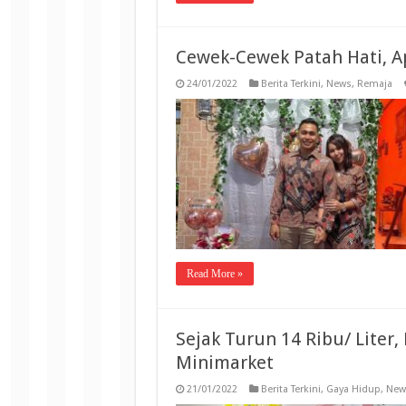
Cewek-Cewek Patah Hati, A
24/01/2022
Berita Terkini
,
News
,
Remaja
Read More »
Sejak Turun 14 Ribu/ Liter
Minimarket
21/01/2022
Berita Terkini
,
Gaya Hidup
,
New