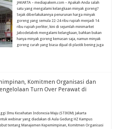
JAKARTA – mediapakem.com – Apakah Anda salah
satu yang mengalami kelangkaan minyak goreng?
Sejak diberlakukannya penurunan harga minyak
goreng yang semula 22-24 ribu rupiah menjadi 14
ribu rupiah perliter, kini di sejumlah minimarket
Jabodetabek mengalami kelangkaan, bahkan bukan
hanya minyak goreng kemasan saja, namun minyak
goreng curah yang biasa dijual di plastik bening juga
impinan, Komitmen Organisasi dan
engelolaan Turn Over Perawat di
ggi Ilmu Kesehatan Indonesia Maju (STIKIM) Jakarta
tuk webinar yang diadakan di Aula Gedung HZ Kampus
sebut tentang Manajemen Kepemimpinan, Komitmen Organisasi