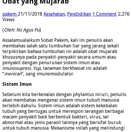
Obat yang Mujarab
pakem
21/11/2018
Kesehatan
,
Pendidikan
1 Comment
2,276
Views
(
Oleh: Ns Agus Pu
)
Assalamualaikum Sobat Pakem, kali ini penulis akan
membahas salah satu tumbuhan liar yang jarang sekali
terpikirkan bahwa tumbuhan ini adalah obat mujarab
khususnya pada penyakit-penyakit secara umum atau
penyakit dengan penurunan sistem imun atau
imunosupresi. Yup,
tanaman berkhasiat ini adalah
“
meniran
”, sang imunomodulator.
Sistem Imun
Sebelum kita berkenalan dengan phylantus niruri, penulis
akan membahas mengenai sistem imun tubuh manusia
terlebih dahulu. Sistem imun adalah sistem kekebalan
tubuh yang bertugas untuk merespon serangan berbagai
macam penyakit baik berbentuk bakteri, virus, sel
abnormal atau jenis parasit lainnya yang bersifat buruk
untuk tubuh manusia. Mekanisme inilah yang melindungi