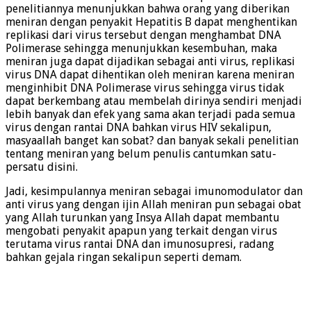
penelitiannya menunjukkan bahwa orang yang diberikan
meniran dengan penyakit Hepatitis B dapat menghentikan
replikasi dari virus tersebut dengan menghambat DNA
Polimerase sehingga menunjukkan kesembuhan, maka
meniran juga dapat dijadikan sebagai anti virus, replikasi
virus DNA dapat dihentikan oleh meniran karena meniran
menginhibit DNA Polimerase virus sehingga virus tidak
dapat berkembang atau membelah dirinya sendiri menjadi
lebih banyak dan efek yang sama akan terjadi pada semua
virus dengan rantai DNA bahkan virus HIV sekalipun,
masyaallah banget kan sobat? dan banyak sekali penelitian
tentang meniran yang belum penulis cantumkan satu-
persatu disini.
Jadi, kesimpulannya meniran sebagai imunomodulator dan
anti virus yang dengan ijin Allah meniran pun sebagai obat
yang Allah turunkan yang Insya Allah dapat membantu
mengobati penyakit apapun yang terkait dengan virus
terutama virus rantai DNA dan imunosupresi, radang
bahkan gejala ringan sekalipun seperti demam.