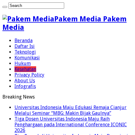
Pakem Media Pakem
Media
Beranda
Daftar Isi
Teknologi
Komunikasi
Hukum
Kesehatan
Privacy Policy
About Us
Infografis
Breaking News
Universitas Indonesia Maju Edukasi Remaja Cianjur
Melalui Seminar “MBG: Makin Bijak Gaulnya”
Tiga Dosen Universitas Indonesia Maju Raih
Penghargaan pada International Conference ICONIC
2026