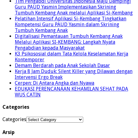
Tim Pengabdi Universitas Indonesia Maju Dampingi
Guru PAUD Yasmin Implementasikan Skrining
Tumbuh Kembang Anak melalui Aplikasi Si-Kembang
Pelatihan Intensif Aplikasi Si-Kembang Tingkatkan
Kompetensi Guru PAUD Yasmin dalam Skrining
Tumbuh Kembang Anak
Digitalisasi Pemantauan Tumbuh Kembang Anak
Melalui Aplikasi SI-KEMBANG: Langkah Nyata
Pengabdian kepada Masyarakat
K3 Psikososial dalam Tata Kelola Keselamatan Kerja
Kontemporer
Demam Berdarah pada Anak Sekolah Dasar
Kerja 8 Jam Duduk: Silent Killer yang Dilawan dengan
Intervensi Ergo Break
Cerpen: Di Antara Angka dan Nyawa
EDUKASI PERENCANAAN KEHAMILAN SEHAT PADA
WUS CATIN
Categories
Categories
Arsip