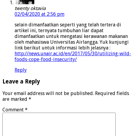
twenty oktavia
02/04/2020 at 2:56 pm
selain dimanfaatkan seperti yang telah tertera di
artikel ini, ternyata tumbuhan liar dapat
dimanfaatkan untuk mengatasi kerawanan makanan
oleh mahasiswa Universitas Airlangga. Yuk kunjungi
link berikut untuk informasi lebih jelasnya :
http://news.unair.ac.id/en/2017/05/30/utilizing-wild-
foods-cope-food-insecurity/
Reply
Leave a Reply
Your email address will not be published.
Required fields
are marked
*
Comment
*