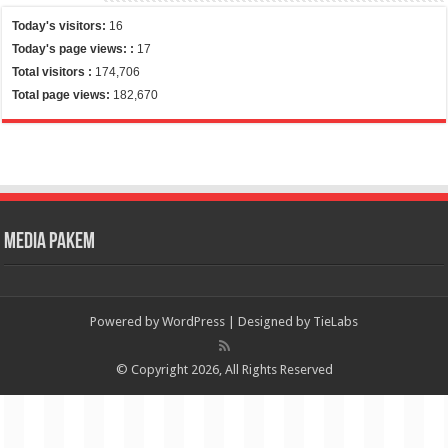
Today's visitors:
16
Today's page views: :
17
Total visitors :
174,706
Total page views:
182,670
Media Pakem
Powered by
WordPress
| Designed by
TieLabs
© Copyright 2026, All Rights Reserved