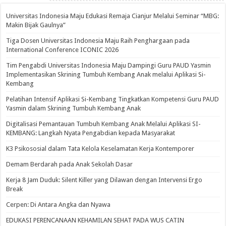
Universitas Indonesia Maju Edukasi Remaja Cianjur Melalui Seminar “MBG:
Makin Bijak Gaulnya”
Tiga Dosen Universitas Indonesia Maju Raih Penghargaan pada
International Conference ICONIC 2026
Tim Pengabdi Universitas Indonesia Maju Dampingi Guru PAUD Yasmin
Implementasikan Skrining Tumbuh Kembang Anak melalui Aplikasi Si-
Kembang
Pelatihan Intensif Aplikasi Si-Kembang Tingkatkan Kompetensi Guru PAUD
Yasmin dalam Skrining Tumbuh Kembang Anak
Digitalisasi Pemantauan Tumbuh Kembang Anak Melalui Aplikasi SI-
KEMBANG: Langkah Nyata Pengabdian kepada Masyarakat
K3 Psikososial dalam Tata Kelola Keselamatan Kerja Kontemporer
Demam Berdarah pada Anak Sekolah Dasar
Kerja 8 Jam Duduk: Silent Killer yang Dilawan dengan Intervensi Ergo
Break
Cerpen: Di Antara Angka dan Nyawa
EDUKASI PERENCANAAN KEHAMILAN SEHAT PADA WUS CATIN