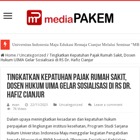
Universitas Indonesia Maju Edukasi Remaja Cianjur Melalui Seminar “M
Home
/
Uncategorized
/
Tingkatkan Kepatuhan Pajak Rumah Sakit, Dosen
Hukum UIMA Gelar Sosialisasi di RS Dr. Hafiz Cianjur
Tingkatkan Kepatuhan Pajak Rumah Sakit,
Dosen Hukum UIMA Gelar Sosialisasi di RS Dr.
Hafiz Cianjur
evan
22/11/2023
Uncategorized
Leave a comment
76 Views
Dalam upaya meningkatkan kesadaran dan kepatuhan hukum
perpajakan di lingkungan institusi kesehatan, Program Studi Sarjana
Hukum Universitas Indonesia Maju menggelar kegiatan Pengabdian
kepada Masyarakat (PKM) bertajuk
“Program Sosialisasi Kebijakan