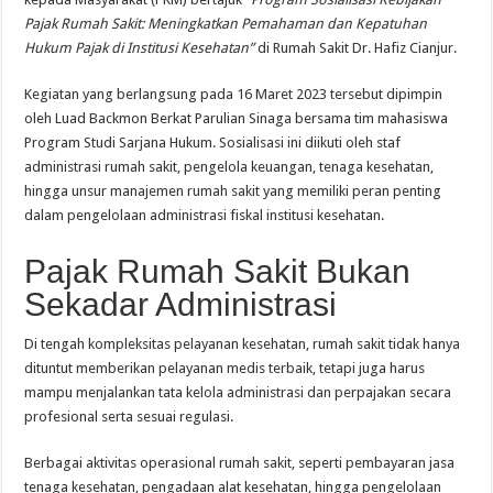
Pajak Rumah Sakit: Meningkatkan Pemahaman dan Kepatuhan
Hukum Pajak di Institusi Kesehatan”
di Rumah Sakit Dr. Hafiz Cianjur.
Kegiatan yang berlangsung pada 16 Maret 2023 tersebut dipimpin
oleh Luad Backmon Berkat Parulian Sinaga bersama tim mahasiswa
Program Studi Sarjana Hukum. Sosialisasi ini diikuti oleh staf
administrasi rumah sakit, pengelola keuangan, tenaga kesehatan,
hingga unsur manajemen rumah sakit yang memiliki peran penting
dalam pengelolaan administrasi fiskal institusi kesehatan.
Pajak Rumah Sakit Bukan
Sekadar Administrasi
Di tengah kompleksitas pelayanan kesehatan, rumah sakit tidak hanya
dituntut memberikan pelayanan medis terbaik, tetapi juga harus
mampu menjalankan tata kelola administrasi dan perpajakan secara
profesional serta sesuai regulasi.
Berbagai aktivitas operasional rumah sakit, seperti pembayaran jasa
tenaga kesehatan, pengadaan alat kesehatan, hingga pengelolaan