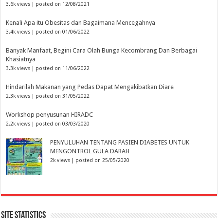
3.6k views
|
posted on 12/08/2021
Kenali Apa itu Obesitas dan Bagaimana Mencegahnya
3.4k views
|
posted on 01/06/2022
Banyak Manfaat, Begini Cara Olah Bunga Kecombrang Dan Berbagai
Khasiatnya
3.3k views
|
posted on 11/06/2022
Hindarilah Makanan yang Pedas Dapat Mengakibatkan Diare
2.3k views
|
posted on 31/05/2022
Workshop penyusunan HIRADC
2.2k views
|
posted on 03/03/2020
PENYULUHAN TENTANG PASIEN DIABETES UNTUK
MENGONTROL GULA DARAH
2k views
|
posted on 25/05/2020
Site Statistics