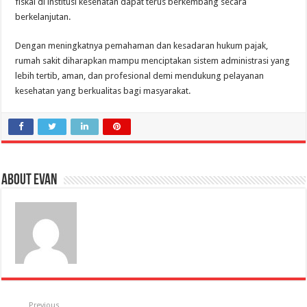
fiskal di institusi kesehatan dapat terus berkembang secara
berkelanjutan.
Dengan meningkatnya pemahaman dan kesadaran hukum pajak,
rumah sakit diharapkan mampu menciptakan sistem administrasi yang
lebih tertib, aman, dan profesional demi mendukung pelayanan
kesehatan yang berkualitas bagi masyarakat.
About evan
Previous