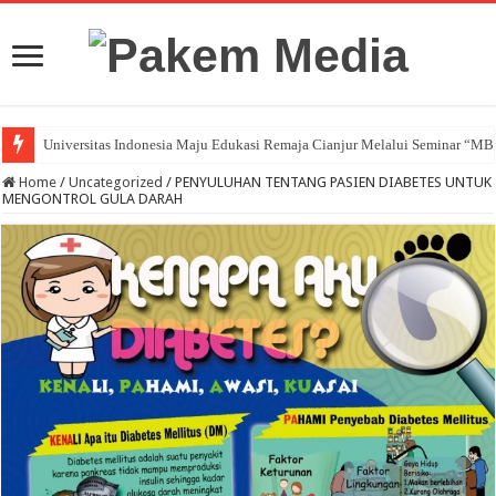
Universitas Indonesia Maju Edukasi Remaja Cianjur Melalui Seminar “M
Home
/
Uncategorized
/
PENYULUHAN TENTANG PASIEN DIABETES UNTUK
MENGONTROL GULA DARAH