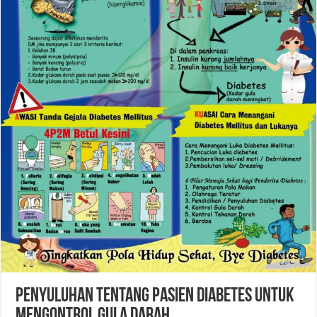
PENYULUHAN TENTANG PASIEN DIABETES UNTUK
MENGONTROL GULA DARAH