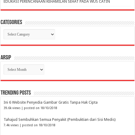
EDUKASI PERENCANAAN KEHAMILAN SEHAT PADA WUS CATIN
Categories
Categories
Arsip
Arsip
Trending Posts
Ini 6 Website Penyedia Gambar Gratis Tanpa Hak Cipta
39.6k views
|
posted on 18/10/2018
Tahajud Sembuhkan Semua Penyakit (Pembuktian dari Sisi Medis)
7.4k views
|
posted on 18/10/2018