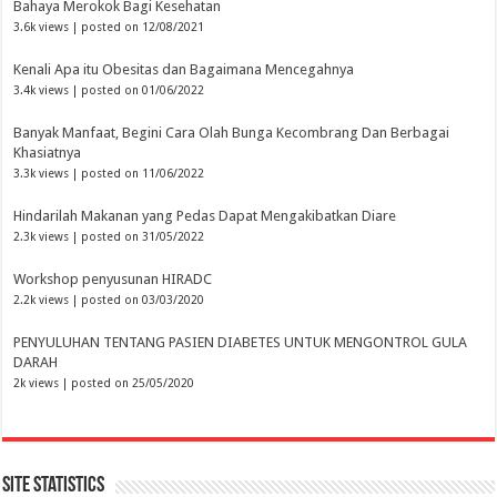
Bahaya Merokok Bagi Kesehatan
3.6k views
|
posted on 12/08/2021
Kenali Apa itu Obesitas dan Bagaimana Mencegahnya
3.4k views
|
posted on 01/06/2022
Banyak Manfaat, Begini Cara Olah Bunga Kecombrang Dan Berbagai
Khasiatnya
3.3k views
|
posted on 11/06/2022
Hindarilah Makanan yang Pedas Dapat Mengakibatkan Diare
2.3k views
|
posted on 31/05/2022
Workshop penyusunan HIRADC
2.2k views
|
posted on 03/03/2020
PENYULUHAN TENTANG PASIEN DIABETES UNTUK MENGONTROL GULA
DARAH
2k views
|
posted on 25/05/2020
Site Statistics