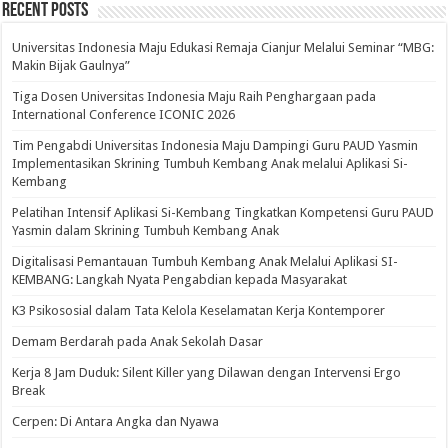
Recent Posts
Universitas Indonesia Maju Edukasi Remaja Cianjur Melalui Seminar “MBG:
Makin Bijak Gaulnya”
Tiga Dosen Universitas Indonesia Maju Raih Penghargaan pada
International Conference ICONIC 2026
Tim Pengabdi Universitas Indonesia Maju Dampingi Guru PAUD Yasmin
Implementasikan Skrining Tumbuh Kembang Anak melalui Aplikasi Si-
Kembang
Pelatihan Intensif Aplikasi Si-Kembang Tingkatkan Kompetensi Guru PAUD
Yasmin dalam Skrining Tumbuh Kembang Anak
Digitalisasi Pemantauan Tumbuh Kembang Anak Melalui Aplikasi SI-
KEMBANG: Langkah Nyata Pengabdian kepada Masyarakat
K3 Psikososial dalam Tata Kelola Keselamatan Kerja Kontemporer
Demam Berdarah pada Anak Sekolah Dasar
Kerja 8 Jam Duduk: Silent Killer yang Dilawan dengan Intervensi Ergo
Break
Cerpen: Di Antara Angka dan Nyawa