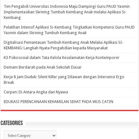
Tim Pengabdi Universitas Indonesia Maju Dampingi Guru PAUD Yasmin
Implementasikan Skrining Tumbuh Kembang Anak melalui Aplikasi Si-
Kembang
Pelatihan Intensif Aplikasi Si-Kembang Tingkatkan Kompetensi Guru PAUD
Yasmin dalam Skrining Tumbuh Kembang Anak
Digitalisasi Pemantauan Tumbuh Kembang Anak Melalui Aplikasi SI-
KEMBANG: Langkah Nyata Pengabdian kepada Masyarakat
K3 Psikososial dalam Tata Kelola Keselamatan Kerja Kontemporer
Demam Berdarah pada Anak Sekolah Dasar
Kerja 8 Jam Duduk: Silent Killer yang Dilawan dengan Intervensi Ergo
Break
Cerpen: Di Antara Angka dan Nyawa
EDUKASI PERENCANAAN KEHAMILAN SEHAT PADA WUS CATIN
Categories
Categories