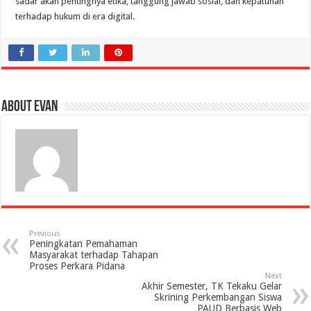
sadar akan pentingnya etika, tanggung jawab sosial, dan kepatuhan
terhadap hukum di era digital.
About evan
Previous
Peningkatan Pemahaman
Masyarakat terhadap Tahapan
Proses Perkara Pidana
Next
Akhir Semester, TK Tekaku Gelar
Skrining Perkembangan Siswa
PAUD Berbasis Web