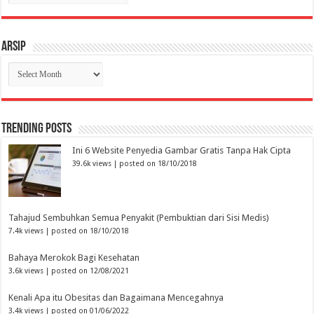
Arsip
Arsip
Trending Posts
Ini 6 Website Penyedia Gambar Gratis Tanpa Hak Cipta
39.6k views
|
posted on 18/10/2018
Tahajud Sembuhkan Semua Penyakit (Pembuktian dari Sisi Medis)
7.4k views
|
posted on 18/10/2018
Bahaya Merokok Bagi Kesehatan
3.6k views
|
posted on 12/08/2021
Kenali Apa itu Obesitas dan Bagaimana Mencegahnya
3.4k views
|
posted on 01/06/2022