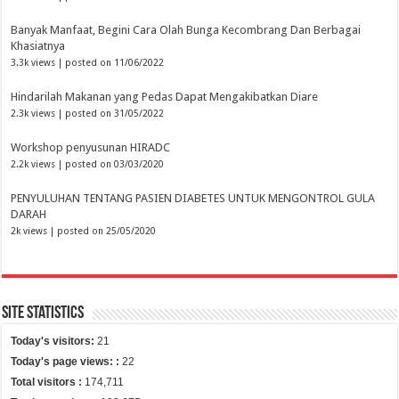
Banyak Manfaat, Begini Cara Olah Bunga Kecombrang Dan Berbagai
Khasiatnya
3.3k views
|
posted on 11/06/2022
Hindarilah Makanan yang Pedas Dapat Mengakibatkan Diare
2.3k views
|
posted on 31/05/2022
Workshop penyusunan HIRADC
2.2k views
|
posted on 03/03/2020
PENYULUHAN TENTANG PASIEN DIABETES UNTUK MENGONTROL GULA
DARAH
2k views
|
posted on 25/05/2020
Site Statistics
Today's visitors:
21
Today's page views: :
22
Total visitors :
174,711