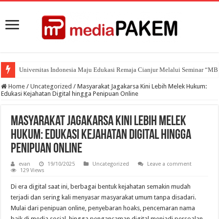
Universitas Indonesia Maju Edukasi Remaja Cianjur Melalui Seminar “M
Home
/
Uncategorized
/
Masyarakat Jagakarsa Kini Lebih Melek Hukum:
Edukasi Kejahatan Digital hingga Penipuan Online
Masyarakat Jagakarsa Kini Lebih Melek
Hukum: Edukasi Kejahatan Digital hingga
Penipuan Online
evan
19/10/2025
Uncategorized
Leave a comment
129 Views
Di era digital saat ini, berbagai bentuk kejahatan semakin mudah
terjadi dan sering kali menyasar masyarakat umum tanpa disadari.
Mulai dari penipuan online, penyebaran hoaks, pencemaran nama
baik di media sosial, hingga pengancaman digital menjadi persoalan