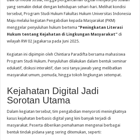
yang semakin dekat dengan kehidupan sehari-hari. Melihat kondisi
tersebut, Program Studi Hukum Fakultas Hukum Universitas Indonesia
Maju melalui kegiatan Pengabdian kepada Masyarakat (PKM)
menggelar penyuluhan hukum bertema
“Peningkatan Literasi
Hukum tentang Kejahatan di Lingkungan Masyarakat”
di
wilayah RW 02 Jagakarsa pada Juni 2025.
Kegiatan ini dipimpin oleh Chintiara Paradifta bersama mahasiswa
Program Studi Hukum. Penyuluhan dilakukan dalam bentuk seminar
edukatif, diskusi interaktif, dan sesi tanya jawab yang melibatkan
masyarakat umum, pemuda, hingga tokoh lingkungan setempat.
Kejahatan Digital Jadi
Sorotan Utama
Dalam kegiatan tersebut, tim pengabdian menyoroti meningkatnya
kasus kejahatan berbasis digital yang kini banyak terjadi di
masyarakat. Peserta diberikan pemahaman mengenai berbagai
bentuk tindak pidana yang sering ditemukan, seperti: