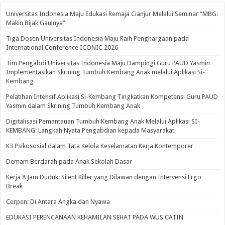
Universitas Indonesia Maju Edukasi Remaja Cianjur Melalui Seminar “MBG:
Makin Bijak Gaulnya”
Tiga Dosen Universitas Indonesia Maju Raih Penghargaan pada
International Conference ICONIC 2026
Tim Pengabdi Universitas Indonesia Maju Dampingi Guru PAUD Yasmin
Implementasikan Skrining Tumbuh Kembang Anak melalui Aplikasi Si-
Kembang
Pelatihan Intensif Aplikasi Si-Kembang Tingkatkan Kompetensi Guru PAUD
Yasmin dalam Skrining Tumbuh Kembang Anak
Digitalisasi Pemantauan Tumbuh Kembang Anak Melalui Aplikasi SI-
KEMBANG: Langkah Nyata Pengabdian kepada Masyarakat
K3 Psikososial dalam Tata Kelola Keselamatan Kerja Kontemporer
Demam Berdarah pada Anak Sekolah Dasar
Kerja 8 Jam Duduk: Silent Killer yang Dilawan dengan Intervensi Ergo
Break
Cerpen: Di Antara Angka dan Nyawa
EDUKASI PERENCANAAN KEHAMILAN SEHAT PADA WUS CATIN