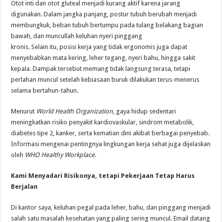
Otot inti dan otot gluteal menjadi kurang aktif karena jarang
digunakan. Dalam jangka panjang, postur tubuh berubah menjadi
membungkuk, beban tubuh bertumpu pada tulang belakang bagian
bawah, dan muncullah keluhan nyeri pinggang
kronis. Selain itu, posisi kerja yang tidak ergonomis juga dapat
menyebabkan mata kering, leher tegang, nyeri bahu, hingga sakit
kepala. Dampak tersebut memang tidak langsung terasa, tetapi
perlahan muncul setelah kebiasaan buruk dilakukan terus-menerus
selama bertahun-tahun.
Menurut
World Health Organization
, gaya hidup sedentari
meningkatkan risiko penyakit kardiovaskular, sindrom metabolik,
diabetes tipe 2, kanker, serta kematian dini akibat berbagai penyebab.
Informasi mengenai pentingnya lingkungan kerja sehat juga dijelaskan
oleh
WHO Healthy Workplace
.
Kami Menyadari Risikonya, tetapi Pekerjaan Tetap Harus
Berjalan
Di kantor saya, keluhan pegal pada leher, bahu, dan pinggang menjadi
salah satu masalah kesehatan yang paling sering muncul. Email datang