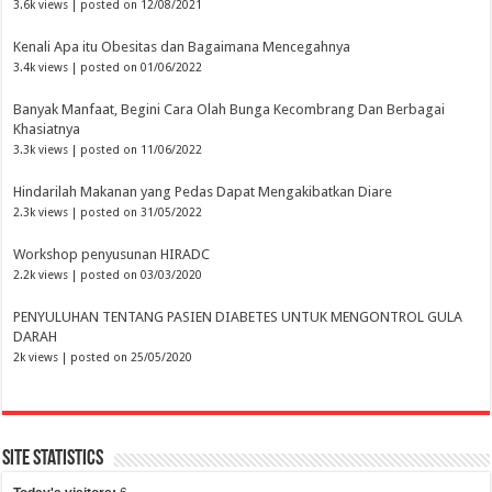
3.6k views
|
posted on 12/08/2021
Kenali Apa itu Obesitas dan Bagaimana Mencegahnya
3.4k views
|
posted on 01/06/2022
Banyak Manfaat, Begini Cara Olah Bunga Kecombrang Dan Berbagai
Khasiatnya
3.3k views
|
posted on 11/06/2022
Hindarilah Makanan yang Pedas Dapat Mengakibatkan Diare
2.3k views
|
posted on 31/05/2022
Workshop penyusunan HIRADC
2.2k views
|
posted on 03/03/2020
PENYULUHAN TENTANG PASIEN DIABETES UNTUK MENGONTROL GULA
DARAH
2k views
|
posted on 25/05/2020
Site Statistics