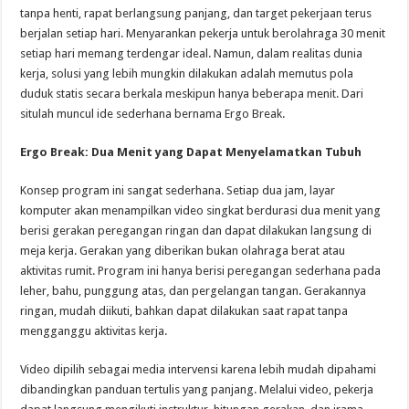
tanpa henti, rapat berlangsung panjang, dan target pekerjaan terus
berjalan setiap hari. Menyarankan pekerja untuk berolahraga 30 menit
setiap hari memang terdengar ideal. Namun, dalam realitas dunia
kerja, solusi yang lebih mungkin dilakukan adalah memutus pola
duduk statis secara berkala meskipun hanya beberapa menit. Dari
situlah muncul ide sederhana bernama Ergo Break.
Ergo Break: Dua Menit yang Dapat Menyelamatkan Tubuh
Konsep program ini sangat sederhana. Setiap dua jam, layar
komputer akan menampilkan video singkat berdurasi dua menit yang
berisi gerakan peregangan ringan dan dapat dilakukan langsung di
meja kerja. Gerakan yang diberikan bukan olahraga berat atau
aktivitas rumit. Program ini hanya berisi peregangan sederhana pada
leher, bahu, punggung atas, dan pergelangan tangan. Gerakannya
ringan, mudah diikuti, bahkan dapat dilakukan saat rapat tanpa
mengganggu aktivitas kerja.
Video dipilih sebagai media intervensi karena lebih mudah dipahami
dibandingkan panduan tertulis yang panjang. Melalui video, pekerja