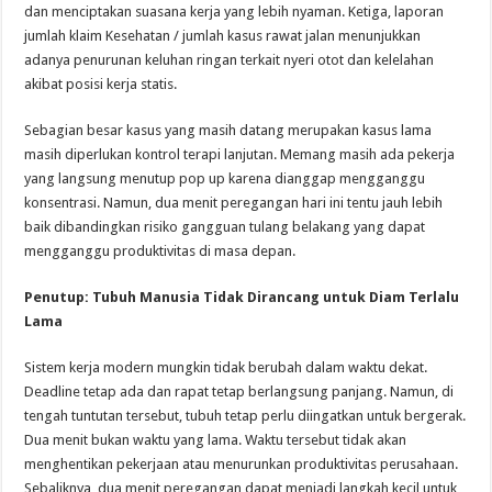
dan menciptakan suasana kerja yang lebih nyaman. Ketiga, laporan
jumlah klaim Kesehatan / jumlah kasus rawat jalan menunjukkan
adanya penurunan keluhan ringan terkait nyeri otot dan kelelahan
akibat posisi kerja statis.
Sebagian besar kasus yang masih datang merupakan kasus lama
masih diperlukan kontrol terapi lanjutan. Memang masih ada pekerja
yang langsung menutup pop up karena dianggap mengganggu
konsentrasi. Namun, dua menit peregangan hari ini tentu jauh lebih
baik dibandingkan risiko gangguan tulang belakang yang dapat
mengganggu produktivitas di masa depan.
Penutup: Tubuh Manusia Tidak Dirancang untuk Diam Terlalu
Lama
Sistem kerja modern mungkin tidak berubah dalam waktu dekat.
Deadline tetap ada dan rapat tetap berlangsung panjang. Namun, di
tengah tuntutan tersebut, tubuh tetap perlu diingatkan untuk bergerak.
Dua menit bukan waktu yang lama. Waktu tersebut tidak akan
menghentikan pekerjaan atau menurunkan produktivitas perusahaan.
Sebaliknya, dua menit peregangan dapat menjadi langkah kecil untuk