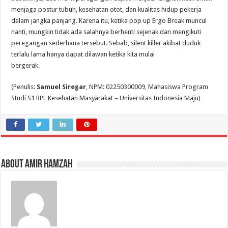
menjaga postur tubuh, kesehatan otot, dan kualitas hidup pekerja
dalam jangka panjang. Karena itu, ketika pop up Ergo Break muncul
nanti, mungkin tidak ada salahnya berhenti sejenak dan mengikuti
peregangan sederhana tersebut. Sebab, silent killer akibat duduk
terlalu lama hanya dapat dilawan ketika kita mulai
bergerak.
(Penulis:
Samuel Siregar
, NPM: 02250300009, Mahasiswa Program
Studi S1 RPL Kesehatan Masyarakat – Universitas Indonesia Maju)
About amir hamzah