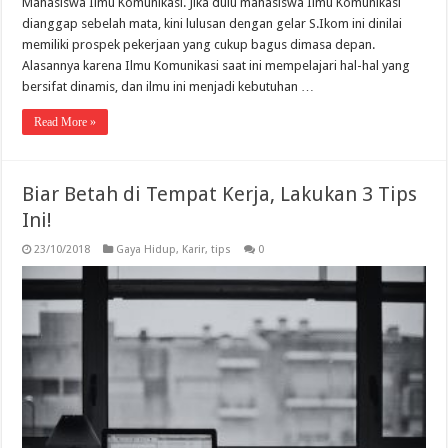
Mahasiswa Ilmu Komunikasi. Jika dulu mahasiswa Ilmu Komunikasi
dianggap sebelah mata, kini lulusan dengan gelar S.Ikom ini dinilai
memiliki prospek pekerjaan yang cukup bagus dimasa depan.
Alasannya karena Ilmu Komunikasi saat ini mempelajari hal-hal yang
bersifat dinamis, dan ilmu ini menjadi kebutuhan …
Read More »
Biar Betah di Tempat Kerja, Lakukan 3 Tips
Ini!
23/10/2018
Gaya Hidup
,
Karir
,
tips
0