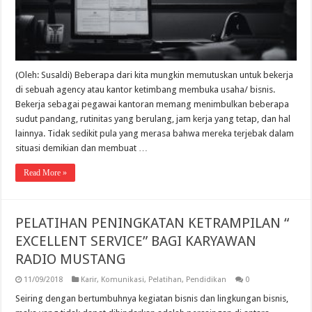
(Oleh: Susaldi) Beberapa dari kita mungkin memutuskan untuk bekerja
di sebuah agency atau kantor ketimbang membuka usaha/ bisnis.
Bekerja sebagai pegawai kantoran memang menimbulkan beberapa
sudut pandang, rutinitas yang berulang, jam kerja yang tetap, dan hal
lainnya. Tidak sedikit pula yang merasa bahwa mereka terjebak dalam
situasi demikian dan membuat …
Read More »
PELATIHAN PENINGKATAN KETRAMPILAN “
EXCELLENT SERVICE” BAGI KARYAWAN
RADIO MUSTANG
11/09/2018
Karir
,
Komunikasi
,
Pelatihan
,
Pendidikan
0
Seiring dengan bertumbuhnya kegiatan bisnis dan lingkungan bisnis,