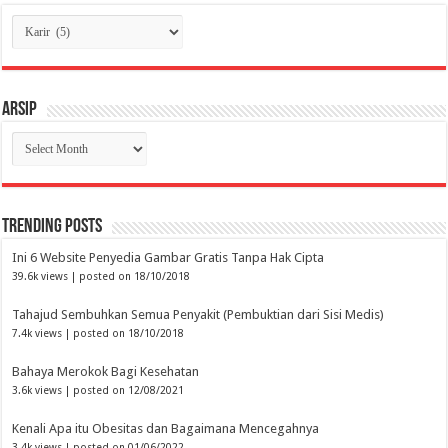
Categories
Arsip
Arsip
Trending Posts
Ini 6 Website Penyedia Gambar Gratis Tanpa Hak Cipta
39.6k views
|
posted on 18/10/2018
Tahajud Sembuhkan Semua Penyakit (Pembuktian dari Sisi Medis)
7.4k views
|
posted on 18/10/2018
Bahaya Merokok Bagi Kesehatan
3.6k views
|
posted on 12/08/2021
Kenali Apa itu Obesitas dan Bagaimana Mencegahnya
3.4k views
|
posted on 01/06/2022