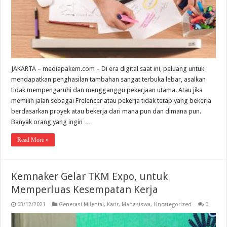
JAKARTA – mediapakem.com – Di era digital saat ini, peluang untuk
mendapatkan penghasilan tambahan sangat terbuka lebar, asalkan
tidak mempengaruhi dan mengganggu pekerjaan utama. Atau jika
memilih jalan sebagai Frelencer atau pekerja tidak tetap yang bekerja
berdasarkan proyek atau bekerja dari mana pun dan dimana pun.
Banyak orang yang ingin …
Read More »
Kemnaker Gelar TKM Expo, untuk
Memperluas Kesempatan Kerja
03/12/2021
Generasi Milenial
,
Karir
,
Mahasiswa
,
Uncategorized
0