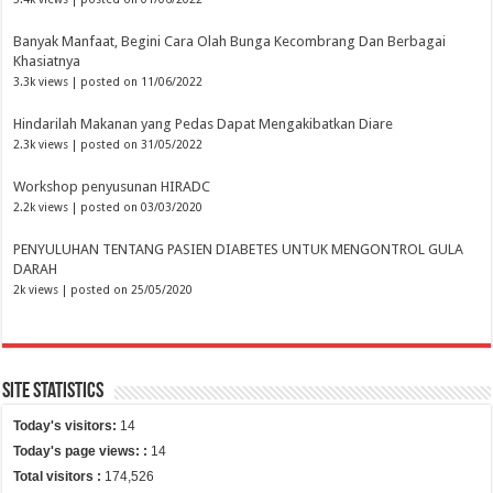
Banyak Manfaat, Begini Cara Olah Bunga Kecombrang Dan Berbagai
Khasiatnya
3.3k views
|
posted on 11/06/2022
Hindarilah Makanan yang Pedas Dapat Mengakibatkan Diare
2.3k views
|
posted on 31/05/2022
Workshop penyusunan HIRADC
2.2k views
|
posted on 03/03/2020
PENYULUHAN TENTANG PASIEN DIABETES UNTUK MENGONTROL GULA
DARAH
2k views
|
posted on 25/05/2020
Site Statistics
Today's visitors:
14
Today's page views: :
14
Total visitors :
174,526