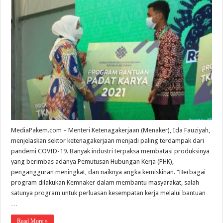
MediaPakem.com – Menteri Ketenagakerjaan (Menaker), Ida Fauziyah,
menjelaskan sektor ketenagakerjaan menjadi paling terdampak dari
pandemi COVID-19. Banyak industri terpaksa membatasi produksinya
yang berimbas adanya Pemutusan Hubungan Kerja (PHK),
pengangguran meningkat, dan naiknya angka kemiskinan. “Berbagai
program dilakukan Kemnaker dalam membantu masyarakat, salah
satunya program untuk perluasan kesempatan kerja melalui bantuan
…
Read More »