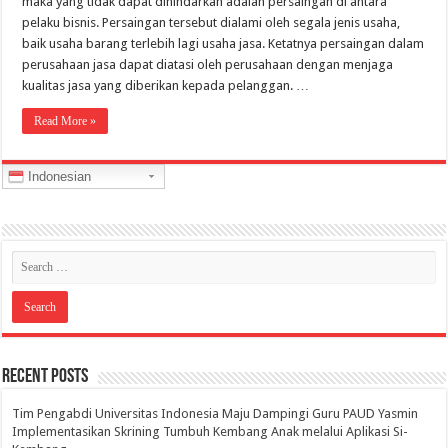
maka yang tidak dapat dihindarkan adalah persaingan di antara
pelaku bisnis. Persaingan tersebut dialami oleh segala jenis usaha,
baik usaha barang terlebih lagi usaha jasa. Ketatnya persaingan dalam
perusahaan jasa dapat diatasi oleh perusahaan dengan menjaga
kualitas jasa yang diberikan kepada pelanggan. …
Read More »
Indonesian
Recent Posts
Tim Pengabdi Universitas Indonesia Maju Dampingi Guru PAUD Yasmin
Implementasikan Skrining Tumbuh Kembang Anak melalui Aplikasi Si-