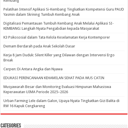
Kembang
Pelatihan Intensif Aplikasi Si-Kembang Tingkatkan Kompetensi Guru PAUD
Yasmin dalam Skrining Tumbuh Kembang Anak
Digitalisasi Pemantauan Tumbuh Kembang Anak Melalui Aplikasi SI-
KEMBANG: Langkah Nyata Pengabdian kepada Masyarakat
K3 Psikososial dalam Tata Kelola Keselamatan Kerja Kontemporer
Demam Berdarah pada Anak Sekolah Dasar
Kerja 8 Jam Duduk: Silent Killer yang Dilawan dengan Intervensi Ergo
Break
Cerpen: Di Antara Angka dan Nyawa
EDUKASI PERENCANAAN KEHAMILAN SEHAT PADA WUS CATIN
Musyawarah Besar dan Monitoring Evaluasi Himpunan Mahasiswa
Keperawatan UIMA Periode 2025–2026
Urban Farming Lele dalam Galon, Upaya Nyata Tingkatkan Gizi Balita di
RW 16 Kapuk Cengkareng
Categories