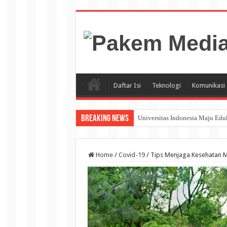
Daftar Isi
Teknologi
Komunikasi
Breaking News
Universitas Indonesia Maju Ed
Home
/
Covid-19
/
Tips Menjaga Kesehatan M