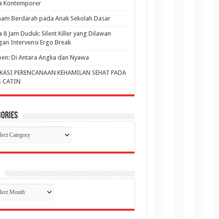
ja Kontemporer
am Berdarah pada Anak Sekolah Dasar
a 8 Jam Duduk: Silent Killer yang Dilawan
an Intervensi Ergo Break
en: Di Antara Angka dan Nyawa
KASI PERENCANAAN KEHAMILAN SEHAT PADA
 CATIN
ories
gories
p