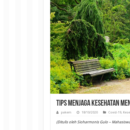
Tips Menjaga Kesehatan Men
pakem
18/10/2020
Covid-19
,
Kese
(Ditulis oleh Sioharmonis Gulo – Mahasiswa