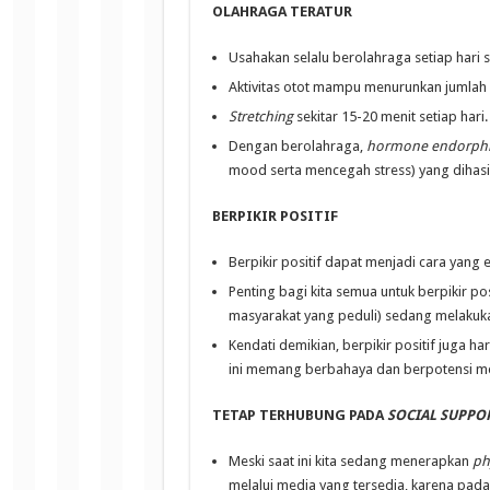
OLAHRAGA TERATUR
Usahakan selalu berolahraga setiap hari
Aktivitas otot mampu menurunkan jumlah
Stretching
sekitar 15-20 menit setiap hari.
Dengan berolahraga,
hormone endorph
mood serta mencegah stress) yang dihasil
BERPIKIR POSITIF
Berpikir positif dapat menjadi cara yang
Penting bagi kita semua untuk berpikir p
masyarakat yang peduli) sedang melakuk
Kendati demikian, berpikir positif juga 
ini memang berbahaya dan berpotensi m
TETAP TERHUBUNG PADA
SOCIAL SUPPO
Meski saat ini kita sedang menerapkan
ph
melalui media yang tersedia, karena pada 