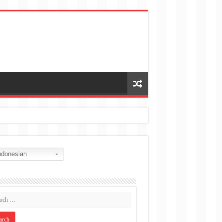
donesian