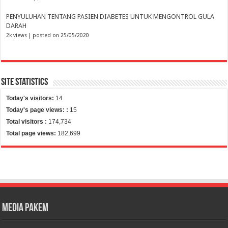
PENYULUHAN TENTANG PASIEN DIABETES UNTUK MENGONTROL GULA
DARAH
2k views
|
posted on 25/05/2020
Site Statistics
Today's visitors:
14
Today's page views: :
15
Total visitors :
174,734
Total page views:
182,699
Media Pakem