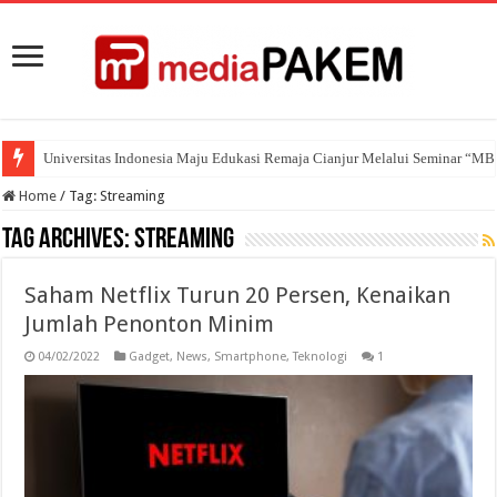
Universitas Indonesia Maju Edukasi Remaja Cianjur Melalui Seminar “M
Home
/
Tag:
Streaming
Tag Archives:
Streaming
Saham Netflix Turun 20 Persen, Kenaikan
Jumlah Penonton Minim
04/02/2022
Gadget
,
News
,
Smartphone
,
Teknologi
1