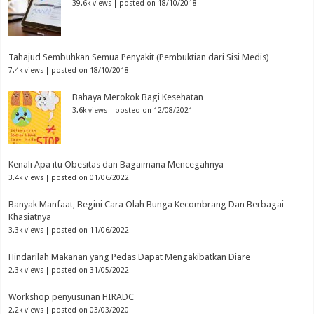
39.6k views
|
posted on 18/10/2018
Tahajud Sembuhkan Semua Penyakit (Pembuktian dari Sisi Medis)
7.4k views
|
posted on 18/10/2018
Bahaya Merokok Bagi Kesehatan
3.6k views
|
posted on 12/08/2021
Kenali Apa itu Obesitas dan Bagaimana Mencegahnya
3.4k views
|
posted on 01/06/2022
Banyak Manfaat, Begini Cara Olah Bunga Kecombrang Dan Berbagai
Khasiatnya
3.3k views
|
posted on 11/06/2022
Hindarilah Makanan yang Pedas Dapat Mengakibatkan Diare
2.3k views
|
posted on 31/05/2022
Workshop penyusunan HIRADC
2.2k views
|
posted on 03/03/2020