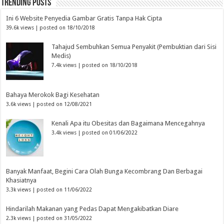
Trending Posts
Ini 6 Website Penyedia Gambar Gratis Tanpa Hak Cipta
39.6k views
|
posted on 18/10/2018
Tahajud Sembuhkan Semua Penyakit (Pembuktian dari Sisi
Medis)
7.4k views
|
posted on 18/10/2018
Bahaya Merokok Bagi Kesehatan
3.6k views
|
posted on 12/08/2021
Kenali Apa itu Obesitas dan Bagaimana Mencegahnya
3.4k views
|
posted on 01/06/2022
Banyak Manfaat, Begini Cara Olah Bunga Kecombrang Dan Berbagai
Khasiatnya
3.3k views
|
posted on 11/06/2022
Hindarilah Makanan yang Pedas Dapat Mengakibatkan Diare
2.3k views
|
posted on 31/05/2022