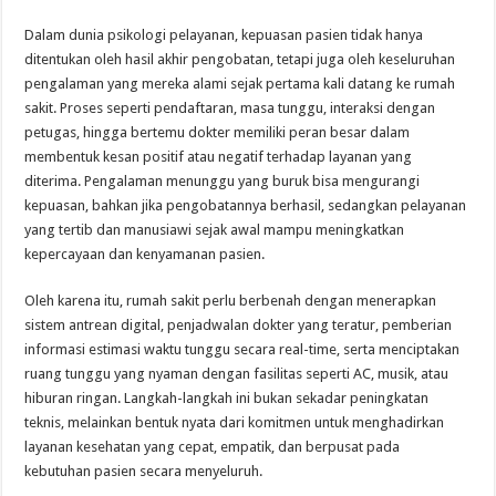
Dalam dunia psikologi pelayanan, kepuasan pasien tidak hanya
ditentukan oleh hasil akhir pengobatan, tetapi juga oleh keseluruhan
pengalaman yang mereka alami sejak pertama kali datang ke rumah
sakit. Proses seperti pendaftaran, masa tunggu, interaksi dengan
petugas, hingga bertemu dokter memiliki peran besar dalam
membentuk kesan positif atau negatif terhadap layanan yang
diterima. Pengalaman menunggu yang buruk bisa mengurangi
kepuasan, bahkan jika pengobatannya berhasil, sedangkan pelayanan
yang tertib dan manusiawi sejak awal mampu meningkatkan
kepercayaan dan kenyamanan pasien.
Oleh karena itu, rumah sakit perlu berbenah dengan menerapkan
sistem antrean digital, penjadwalan dokter yang teratur, pemberian
informasi estimasi waktu tunggu secara real-time, serta menciptakan
ruang tunggu yang nyaman dengan fasilitas seperti AC, musik, atau
hiburan ringan. Langkah-langkah ini bukan sekadar peningkatan
teknis, melainkan bentuk nyata dari komitmen untuk menghadirkan
layanan kesehatan yang cepat, empatik, dan berpusat pada
kebutuhan pasien secara menyeluruh.