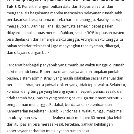
Sakit X.
Peneliti mengumpulkan data dari 20 pasien saraf dan
menganalisis bagaimana mereka merasakan pelayanan rumah sakit
berdasarkan berapa lama mereka harus menunggu. Hasilnya cukup
mengejutkan! Dari hasil analisis, ternyata semakin cepat pasien
dilayani, semakin puas mereka. Bahkan, sekitar 30% kepuasan pasien
bisa dijelaskan dari lamanya waktu tunggu. Artinya, waktu tunggu itu
bukan sekadar teknis tapi juga menyangkut rasa nyaman, dihargai,
dan dilayani dengan baik.
Terdapat berbagai penyebab yang membuat waktu tunggu di rumah
sakit menjadi lama. Beberapa di antaranya adalah lonjakan jumlah
pasien, sistem administrasi yang masih dilakukan secara manual dan
berjalan lambat, serta jadwal dokter yang tidak tepat waktu. Selain itu,
kondisi ruang tunggu yang kurang nyaman seperti panas, sesak, dan
tidak ramah bagi pasien yang sedang sakit juga turut memperburuk
pengalaman menunggu. Padahal, berdasarkan ketentuan dari
Kementerian Kesehatan Republik Indonesia, waktu tunggu maksimal
untuk layanan rawat jalan idealnya tidak melebihi 60 menit. Jika lebih
dari itu, pasien bisa merasa kesal, tertekan, bahkan kehilangan
kepercayaan terhadap mutu layanan rumah sakit.