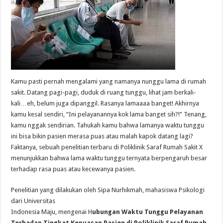
Kamu pasti pernah mengalami yang namanya nunggu lama di rumah
sakit. Datang pagi-pagi, duduk di ruang tunggu, lihat jam berkali-
kali…eh, belum juga dipanggil. Rasanya lamaaaa banget! Akhirnya
kamu kesal sendiri, “Ini pelayanannya kok lama banget sih?!” Tenang,
kamu nggak sendirian. Tahukah kamu bahwa lamanya waktu tunggu
ini bisa bikin pasien merasa puas atau malah kapok datang lagi?
Faktanya, sebuah penelitian terbaru di Poliklinik Saraf Rumah Sakit X
menunjukkan bahwa lama waktu tunggu ternyata berpengaruh besar
terhadap rasa puas atau kecewanya pasien.
Penelitian yang dilakukan oleh Sipa Nurhikmah, mahasiswa Psikologi
dari Universitas
Indonesia Maju, mengenai H
ubungan Waktu Tunggu Pelayanan
Terhadap Tingkat Kepuasan Pasien di Poliklinik Saraf Rumah