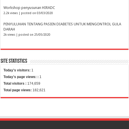
Workshop penyusunan HIRADC
2.2k views
|
posted on 03/03/2020
PENYULUHAN TENTANG PASIEN DIABETES UNTUK MENGONTROL GULA
DARAH
2k views
|
posted on 25/05/2020
Site Statistics
Today's visitors:
1
Today's page views: :
1
Total visitors :
174,659
Total page views:
182,621