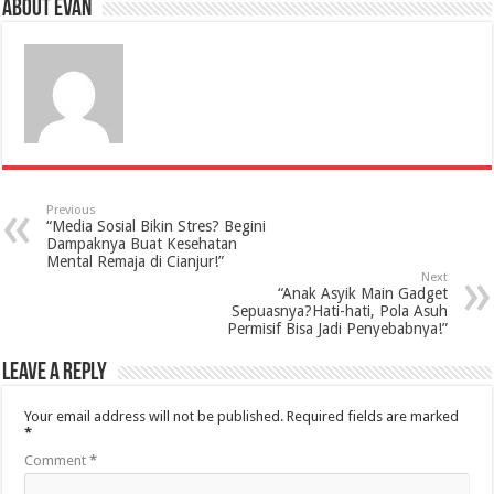
About evan
Previous
“Media Sosial Bikin Stres? Begini
Dampaknya Buat Kesehatan
Mental Remaja di Cianjur!”
Next
“Anak Asyik Main Gadget
Sepuasnya?Hati-hati, Pola Asuh
Permisif Bisa Jadi Penyebabnya!”
Leave a Reply
Your email address will not be published.
Required fields are marked
*
Comment
*