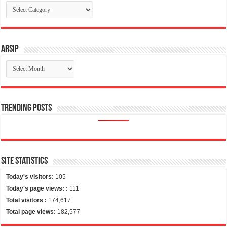
Categories
Arsip
Arsip
Trending Posts
Site Statistics
Today's visitors:
105
Today's page views: :
111
Total visitors :
174,617
Total page views:
182,577