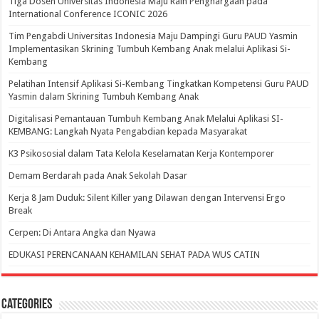
Tiga Dosen Universitas Indonesia Maju Raih Penghargaan pada
International Conference ICONIC 2026
Tim Pengabdi Universitas Indonesia Maju Dampingi Guru PAUD Yasmin
Implementasikan Skrining Tumbuh Kembang Anak melalui Aplikasi Si-
Kembang
Pelatihan Intensif Aplikasi Si-Kembang Tingkatkan Kompetensi Guru PAUD
Yasmin dalam Skrining Tumbuh Kembang Anak
Digitalisasi Pemantauan Tumbuh Kembang Anak Melalui Aplikasi SI-
KEMBANG: Langkah Nyata Pengabdian kepada Masyarakat
K3 Psikososial dalam Tata Kelola Keselamatan Kerja Kontemporer
Demam Berdarah pada Anak Sekolah Dasar
Kerja 8 Jam Duduk: Silent Killer yang Dilawan dengan Intervensi Ergo
Break
Cerpen: Di Antara Angka dan Nyawa
EDUKASI PERENCANAAN KEHAMILAN SEHAT PADA WUS CATIN
Categories