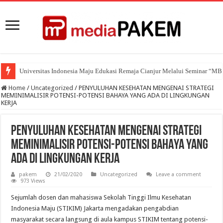
Universitas Indonesia Maju Edukasi Remaja Cianjur Melalui Seminar “M
Home
/
Uncategorized
/
PENYULUHAN KESEHATAN MENGENAI STRATEGI
MEMINIMALISIR POTENSI-POTENSI BAHAYA YANG ADA DI LINGKUNGAN
KERJA
PENYULUHAN KESEHATAN MENGENAI STRATEGI
MEMINIMALISIR POTENSI-POTENSI BAHAYA YANG
ADA DI LINGKUNGAN KERJA
pakem
21/02/2020
Uncategorized
Leave a comment
973 Views
Sejumlah dosen dan mahasiswa Sekolah Tinggi Ilmu Kesehatan
Indonesia Maju (STIKIM) Jakarta mengadakan pengabdian
masyarakat secara langsung di aula kampus STIKIM tentang potensi-