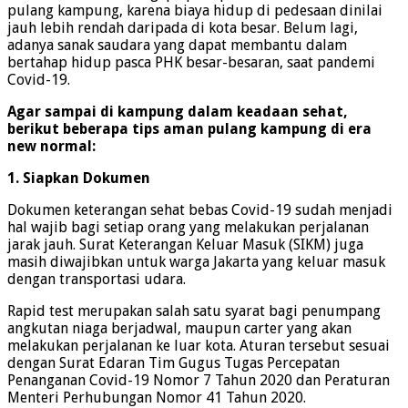
pulang kampung, karena biaya hidup di pedesaan dinilai
jauh lebih rendah daripada di kota besar. Belum lagi,
adanya sanak saudara yang dapat membantu dalam
bertahap hidup pasca PHK besar-besaran, saat pandemi
Covid-19.
Agar sampai di kampung dalam keadaan sehat,
berikut beberapa tips aman pulang kampung di era
new normal:
1. Siapkan Dokumen
Dokumen keterangan sehat bebas Covid-19 sudah menjadi
hal wajib bagi setiap orang yang melakukan perjalanan
jarak jauh. Surat Keterangan Keluar Masuk (SIKM) juga
masih diwajibkan untuk warga Jakarta yang keluar masuk
dengan transportasi udara.
Rapid test merupakan salah satu syarat bagi penumpang
angkutan niaga berjadwal, maupun carter yang akan
melakukan perjalanan ke luar kota. Aturan tersebut sesuai
dengan Surat Edaran Tim Gugus Tugas Percepatan
Penanganan Covid-19 Nomor 7 Tahun 2020 dan Peraturan
Menteri Perhubungan Nomor 41 Tahun 2020.