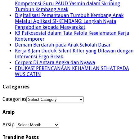
Kompetensi Guru PAUD Yasmin dalam Skrining
Tumbuh Kembang Anak
Digitalisasi Pemantauan Tumbuh Kembang Anak
Melalui Aplikasi SI-KEMBANG: Langkah Nyata
Pengabdian kepada Masyarakat
K3 Psikososial dalam Tata Kelola Keselamatan Kerja
Kontemporer
Demam Berdarah pada Anak Sekolah Dasar
Kerja 8 Jam Duduk: Silent Killer yang Dilawan dengan
Intervensi Ergo Break
Cerpen: Di Antara Angka dan Nyawa
EDUKASI PERENCANAAN KEHAMILAN SEHAT PADA
WUS CATIN
Categories
Categories
Arsip
Arsip
Trending Posts