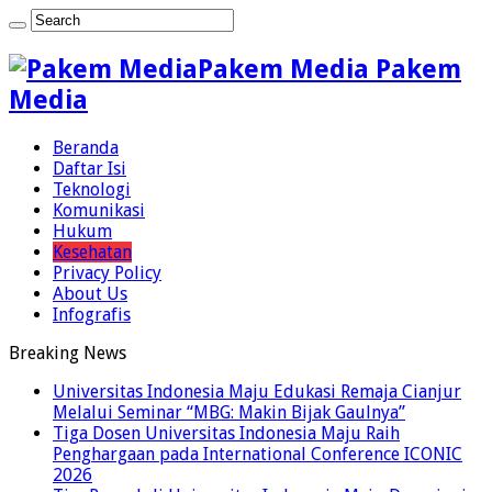
Pakem Media Pakem
Media
Beranda
Daftar Isi
Teknologi
Komunikasi
Hukum
Kesehatan
Privacy Policy
About Us
Infografis
Breaking News
Universitas Indonesia Maju Edukasi Remaja Cianjur
Melalui Seminar “MBG: Makin Bijak Gaulnya”
Tiga Dosen Universitas Indonesia Maju Raih
Penghargaan pada International Conference ICONIC
2026