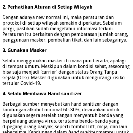
2. Perhatikan Aturan di Setiap Wilayah
Dengan adanya new normal ini, maka peraturan dan
protokol di setiap wilayah semakin diperketat. Sebelum
pergi, pastikan sudah mengetahui informasi terkini.
Peraturan itu berkaitan dengan pembatasan jumlah orang,
penggunaan masker, pembelian tiket, dan lain sebagainya.
3. Gunakan Masker
Selalu menggunakan masker di mana pun berada, apalagi
di tempat umum. Meskipun dalam kondisi sehat, seseorang
bisa saja menjadi ‘carrier’ dengan status Orang Tanpa
Gejala (OTG). Masker digunakan untuk mengurangi risiko
tertular Covid-19.
4. Selalu Membawa Hand sanitizer
Berbagai sumber menyebutkan hand sanitizer dengan
kandungan alkohol minimal 60-80%, disarankan untuk
digunakan segera setelah tangan menyentuh benda yang
berpeluang adanya virus, terutama benda-benda yang
dipegang orang banyak, seperti tombol lift, meja, dan lain
sebagainya. Kandungan dalam
hand sanitizer
mampu untuk