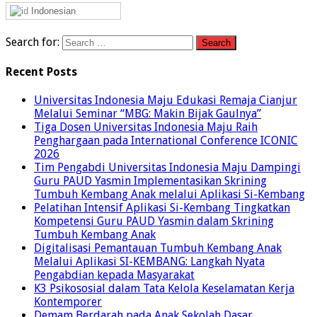
Indonesian
Search for:
Recent Posts
Universitas Indonesia Maju Edukasi Remaja Cianjur
Melalui Seminar “MBG: Makin Bijak Gaulnya”
Tiga Dosen Universitas Indonesia Maju Raih
Penghargaan pada International Conference ICONIC
2026
Tim Pengabdi Universitas Indonesia Maju Dampingi
Guru PAUD Yasmin Implementasikan Skrining
Tumbuh Kembang Anak melalui Aplikasi Si-Kembang
Pelatihan Intensif Aplikasi Si-Kembang Tingkatkan
Kompetensi Guru PAUD Yasmin dalam Skrining
Tumbuh Kembang Anak
Digitalisasi Pemantauan Tumbuh Kembang Anak
Melalui Aplikasi SI-KEMBANG: Langkah Nyata
Pengabdian kepada Masyarakat
K3 Psikososial dalam Tata Kelola Keselamatan Kerja
Kontemporer
Demam Berdarah pada Anak Sekolah Dasar