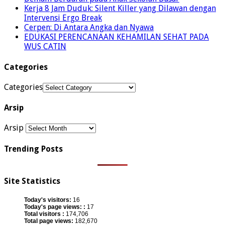
Kerja 8 Jam Duduk: Silent Killer yang Dilawan dengan
Intervensi Ergo Break
Cerpen: Di Antara Angka dan Nyawa
EDUKASI PERENCANAAN KEHAMILAN SEHAT PADA
WUS CATIN
Categories
Categories
Arsip
Arsip
Trending Posts
Site Statistics
Today's visitors:
16
Today's page views: :
17
Total visitors :
174,706
Total page views:
182,670