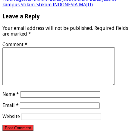
kampus Stikim-Stikom INDONESIA MAJU)
Leave a Reply
Your email address will not be published.
Required fields
are marked
*
Comment
*
Name
*
Email
*
Website