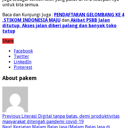
untuk kita semua.
Baca dan Kunjungi Juga :
PENDAFTARAN GELOMBANG KE 4
,STIKOM INDONESIA MAJU
dan
Akibat PSBB Jalan
ditutup, Akses jalan diberi palang dan banyak toko
tutup
Share
Facebook
Twitter
LinkedIn
Pinterest
About pakem
Previous
Literasi Digital tanpa batas, demi produktivitas
masyarakat ditengah pandemi covid-19
Next
Kegiatan Malam Balas Jasa (Malam Balas Jasa di