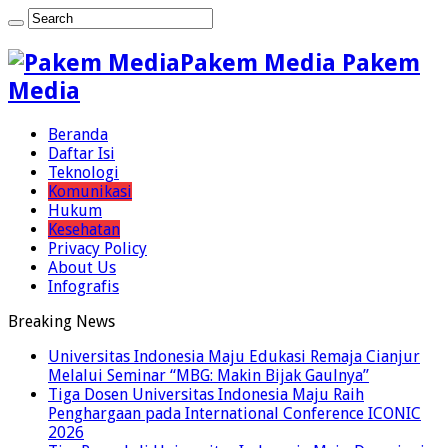
Pakem Media Pakem
Media
Beranda
Daftar Isi
Teknologi
Komunikasi
Hukum
Kesehatan
Privacy Policy
About Us
Infografis
Breaking News
Universitas Indonesia Maju Edukasi Remaja Cianjur
Melalui Seminar “MBG: Makin Bijak Gaulnya”
Tiga Dosen Universitas Indonesia Maju Raih
Penghargaan pada International Conference ICONIC
2026