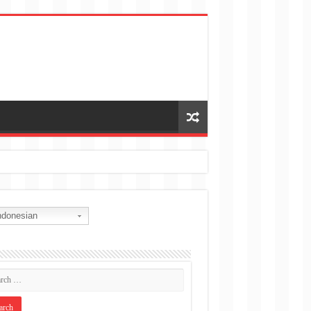
donesian