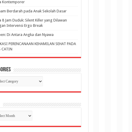
ja Kontemporer
am Berdarah pada Anak Sekolah Dasar
a 8 Jam Duduk: Silent Killer yang Dilawan
an Intervensi Ergo Break
en: Di Antara Angka dan Nyawa
KASI PERENCANAAN KEHAMILAN SEHAT PADA
 CATIN
ories
gories
p