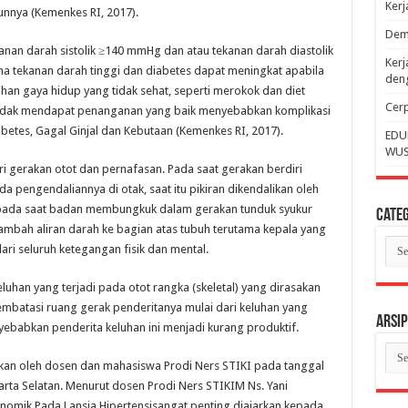
Ker
unnya (Kemenkes RI, 2017).
Dem
anan darah sistolik ≥140 mmHg dan atau tekanan darah diastolik
Kerj
na tekanan darah tinggi dan diabetes dapat meningkat apabila
deng
ihan gaya hidup yang tidak sehat, seperti merokok dan diet
Cerp
 tidak mendapat penanganan yang baik menyebabkan komplikasi
abetes, Gagal Ginjal dan Kebutaan (Kemenkes RI, 2017).
EDU
WUS
gerakan otot dan pernafasan. Pada saat gerakan berdiri
da pengendaliannya di otak, saat itu pikiran dikendalikan oleh
n pada saat badan membungkuk dalam gerakan tunduk syukur
Categ
bah aliran darah ke bagian atas tubuh terutama kepala yang
Cate
ari seluruh ketegangan fisik dan mental.
uhan yang terjadi pada otot rangka (skeletal) yang dirasakan
mbatasi ruang gerak penderitanya mulai dari keluhan yang
Arsip
yebabkan penderita keluhan ini menjadi kurang produktif.
Arsi
kan oleh dosen dan mahasiswa Prodi Ners STIKI pada tanggal
karta Selatan. Menurut dosen Prodi Ners STIKIM Ns. Yani
omik Pada Lansia Hipertensisangat penting diajarkan kepada