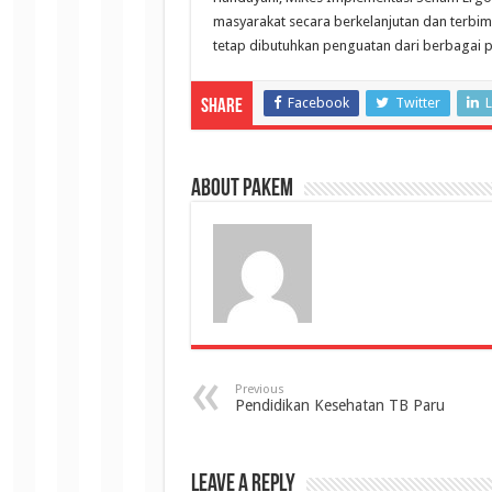
masyarakat secara berkelanjutan dan terbim
tetap dibutuhkan penguatan dari berbagai p
Facebook
Twitter
L
Share
About pakem
Previous
Pendidikan Kesehatan TB Paru
Leave a Reply