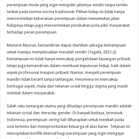
perempuan muda yang ingin mengukir jalannya sendiri tanpa terlalu
terikat pada norma-norma tradisional. Pilihan hidup ini tidak hanya
mencerminkan keberanian perempuan dalam menentukan jalan
hidupnya tetapi juga mencerminkan perubahan pola pikir masyarakat
terhadap peran perempuan.
Menurut Masrun, kemandirian dapat diartikan sebagai kemampuan
untuk mampu menyelesaikan masalah sendiri (Tagela, 2021:2).
Kemampuan ini tidak hanya mencakup pengelolaan keuangan pribadi,
tetapi juga kemandirian dalam membuat keputusan hidup, baik dalam
aspek profesional maupun pribadi. Namun, menjadi perempuan
mandiri tidak berarti tanpa tantangan. Fenomena ini mencakup
berbagai aspek, mulai dari tekanan sosial hingga stigma yang masih
melekat dalam masyarakat.
Salah satu tantangan utama yang dihadapi perempuan mandiri adalah
tekanan sosial dan stereotip gender. Di banyak budaya, termasuk
Indonesia, perempuan sering kali diharapkan untuk menikah pada
usia tertentu dan memprioritaskan keluarga di atas karier. Tekanan ini
menciptakan konflik internal bagi perempuan yang ingin mengejar