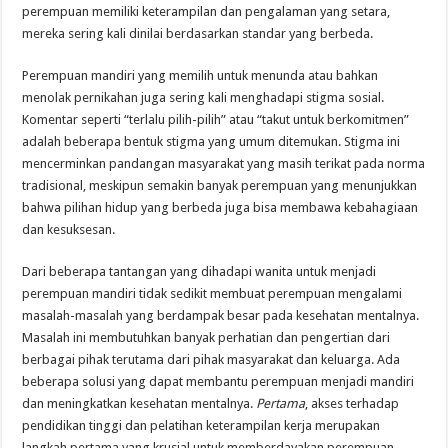
perempuan memiliki keterampilan dan pengalaman yang setara,
mereka sering kali dinilai berdasarkan standar yang berbeda.
Perempuan mandiri yang memilih untuk menunda atau bahkan
menolak pernikahan juga sering kali menghadapi stigma sosial.
Komentar seperti “terlalu pilih-pilih” atau “takut untuk berkomitmen”
adalah beberapa bentuk stigma yang umum ditemukan. Stigma ini
mencerminkan pandangan masyarakat yang masih terikat pada norma
tradisional, meskipun semakin banyak perempuan yang menunjukkan
bahwa pilihan hidup yang berbeda juga bisa membawa kebahagiaan
dan kesuksesan.
Dari beberapa tantangan yang dihadapi wanita untuk menjadi
perempuan mandiri tidak sedikit membuat perempuan mengalami
masalah-masalah yang berdampak besar pada kesehatan mentalnya.
Masalah ini membutuhkan banyak perhatian dan pengertian dari
berbagai pihak terutama dari pihak masyarakat dan keluarga. Ada
beberapa solusi yang dapat membantu perempuan menjadi mandiri
dan meningkatkan kesehatan mentalnya.
Pertama
, akses terhadap
pendidikan tinggi dan pelatihan keterampilan kerja merupakan
langkah pertama yang krusial untuk memberdayakan perempuan.