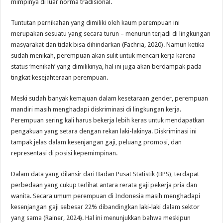
mimpinya di luar norma tradisional.
Tuntutan pernikahan yang dimiliki oleh kaum perempuan ini
merupakan sesuatu yang secara turun – menurun terjadi di lingkungan
masyarakat dan tidak bisa dihindarkan (Fachria, 2020). Namun ketika
sudah menikah, perempuan akan sulit untuk mencari kerja karena
status ‘menikah’ yang dimilikinya, hal ini juga akan berdampak pada
tingkat kesejahteraan perempuan.
Meski sudah banyak kemajuan dalam kesetaraan gender, perempuan
mandiri masih menghadapi diskriminasi di lingkungan kerja.
Perempuan sering kali harus bekerja lebih keras untuk mendapatkan
pengakuan yang setara dengan rekan laki-lakinya. Diskriminasi ini
tampak jelas dalam kesenjangan gaji, peluang promosi, dan
representasi di posisi kepemimpinan.
Dalam data yang dilansir dari Badan Pusat Statistik (BPS), terdapat
perbedaan yang cukup terlihat antara rerata gaji pekerja pria dan
wanita. Secara umum perempuan di Indonesia masih menghadapi
kesenjangan gaji sebesar 22% dibandingkan laki-laki dalam sektor
yang sama (Rainer, 2024). Hal ini menunjukkan bahwa meskipun