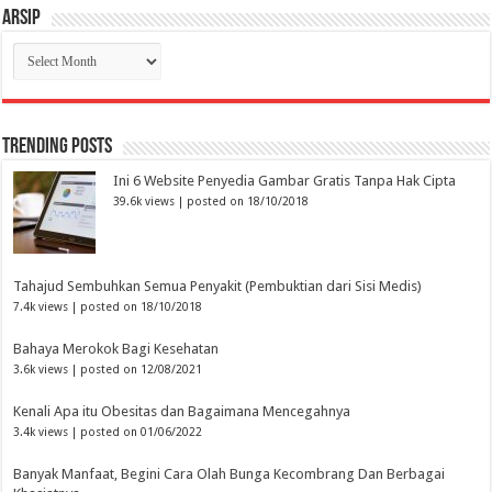
Arsip
Arsip
Trending Posts
Ini 6 Website Penyedia Gambar Gratis Tanpa Hak Cipta
39.6k views
|
posted on 18/10/2018
Tahajud Sembuhkan Semua Penyakit (Pembuktian dari Sisi Medis)
7.4k views
|
posted on 18/10/2018
Bahaya Merokok Bagi Kesehatan
3.6k views
|
posted on 12/08/2021
Kenali Apa itu Obesitas dan Bagaimana Mencegahnya
3.4k views
|
posted on 01/06/2022
Banyak Manfaat, Begini Cara Olah Bunga Kecombrang Dan Berbagai