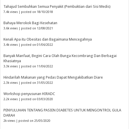
Tahajud Sembuhkan Semua Penyakit (Pembuktian dari Sisi Medis)
7.4k views
|
posted on 18/10/2018
Bahaya Merokok Bagi Kesehatan
3.6k views
|
posted on 12/08/2021
Kenali Apa itu Obesitas dan Bagaimana Mencegahnya
3.4k views
|
posted on 01/06/2022
Banyak Manfaat, Begini Cara Olah Bunga Kecombrang Dan Berbagai
Khasiatnya
3.3k views
|
posted on 11/06/2022
Hindarilah Makanan yang Pedas Dapat Mengakibatkan Diare
2.3k views
|
posted on 31/05/2022
Workshop penyusunan HIRADC
2.2k views
|
posted on 03/03/2020
PENYULUHAN TENTANG PASIEN DIABETES UNTUK MENGONTROL GULA
DARAH
2k views
|
posted on 25/05/2020