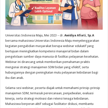
Universitas Indonesia Maju, Mei 2023 – dr.
Awidiya Afiati, Sp.A
bersama mahasiswa Universitas Indonesia Maju menyelenggarakan
kegiatan pengabdian masyarakat berupa webinar edukatif yang
bertujuan meningkatkan kompetensi manajerial bidan dalam
pengelolaan sumber daya manusia di fasilitas pelayanan kesehatan.
Webinar ini dirancang untuk memberikan pemahaman praktis
mengenai strategi manajemen SDM bidan yang efektif, serta
hubungannya dengan peningkatan mutu pelayanan kebidanan bagi
ibu dan anak.
Selama sesi webinar, peserta diajak untuk memahami prinsip-prinsip
manajemen SDM, termasuk perencanaan, penjadwalan, evaluasi
kinerja, serta strategi motivasi dan retensi tenaga kebidanan.
Mahasiswa berperan aktif sebagai fasilitator diskusi, membantu