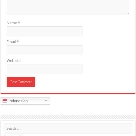
Name
*
Email
*
Website
Indonesian