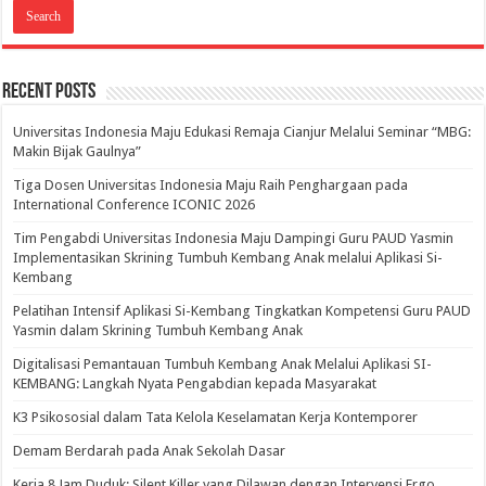
Recent Posts
Universitas Indonesia Maju Edukasi Remaja Cianjur Melalui Seminar “MBG:
Makin Bijak Gaulnya”
Tiga Dosen Universitas Indonesia Maju Raih Penghargaan pada
International Conference ICONIC 2026
Tim Pengabdi Universitas Indonesia Maju Dampingi Guru PAUD Yasmin
Implementasikan Skrining Tumbuh Kembang Anak melalui Aplikasi Si-
Kembang
Pelatihan Intensif Aplikasi Si-Kembang Tingkatkan Kompetensi Guru PAUD
Yasmin dalam Skrining Tumbuh Kembang Anak
Digitalisasi Pemantauan Tumbuh Kembang Anak Melalui Aplikasi SI-
KEMBANG: Langkah Nyata Pengabdian kepada Masyarakat
K3 Psikososial dalam Tata Kelola Keselamatan Kerja Kontemporer
Demam Berdarah pada Anak Sekolah Dasar
Kerja 8 Jam Duduk: Silent Killer yang Dilawan dengan Intervensi Ergo