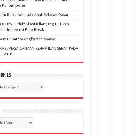
ja Kontemporer
am Berdarah pada Anak Sekolah Dasar
a 8 Jam Duduk: Silent Killer yang Dilawan
an Intervensi Ergo Break
en: Di Antara Angka dan Nyawa
KASI PERENCANAAN KEHAMILAN SEHAT PADA
 CATIN
ories
gories
p