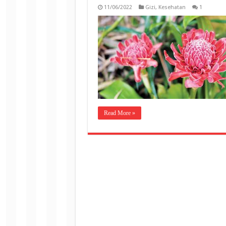
11/06/2022
Gizi
,
Kesehatan
1
Read More »