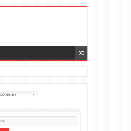
donesian