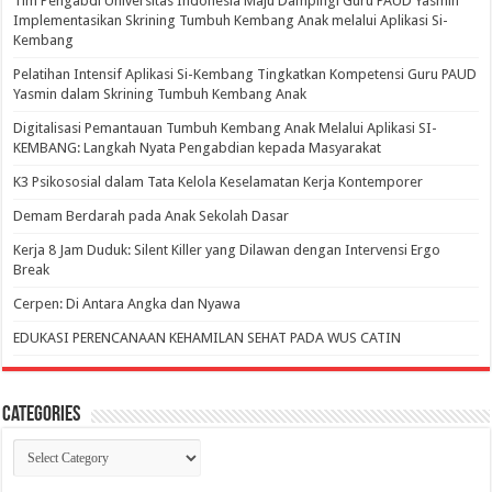
Tim Pengabdi Universitas Indonesia Maju Dampingi Guru PAUD Yasmin
Implementasikan Skrining Tumbuh Kembang Anak melalui Aplikasi Si-
Kembang
Pelatihan Intensif Aplikasi Si-Kembang Tingkatkan Kompetensi Guru PAUD
Yasmin dalam Skrining Tumbuh Kembang Anak
Digitalisasi Pemantauan Tumbuh Kembang Anak Melalui Aplikasi SI-
KEMBANG: Langkah Nyata Pengabdian kepada Masyarakat
K3 Psikososial dalam Tata Kelola Keselamatan Kerja Kontemporer
Demam Berdarah pada Anak Sekolah Dasar
Kerja 8 Jam Duduk: Silent Killer yang Dilawan dengan Intervensi Ergo
Break
Cerpen: Di Antara Angka dan Nyawa
EDUKASI PERENCANAAN KEHAMILAN SEHAT PADA WUS CATIN
Categories
Categories