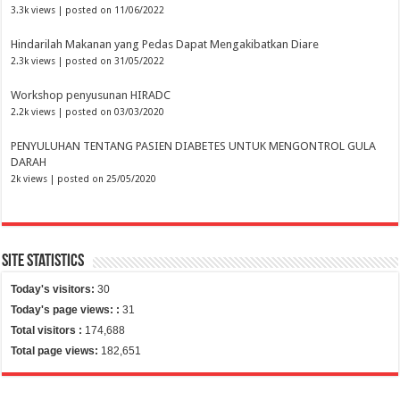
3.3k views
|
posted on 11/06/2022
Hindarilah Makanan yang Pedas Dapat Mengakibatkan Diare
2.3k views
|
posted on 31/05/2022
Workshop penyusunan HIRADC
2.2k views
|
posted on 03/03/2020
PENYULUHAN TENTANG PASIEN DIABETES UNTUK MENGONTROL GULA
DARAH
2k views
|
posted on 25/05/2020
Site Statistics
Today's visitors:
30
Today's page views: :
31
Total visitors :
174,688
Total page views:
182,651