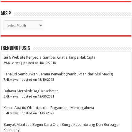
Arsip
Arsip
Trending Posts
Ini 6 Website Penyedia Gambar Gratis Tanpa Hak Cipta
39.6k views
|
posted on 18/10/2018
Tahajud Sembuhkan Semua Penyakit (Pembuktian dari Sisi Medis)
7.4k views
|
posted on 18/10/2018
Bahaya Merokok Bagi Kesehatan
3.6k views
|
posted on 12/08/2021
Kenali Apa itu Obesitas dan Bagaimana Mencegahnya
3.4k views
|
posted on 01/06/2022
Banyak Manfaat, Begini Cara Olah Bunga Kecombrang Dan Berbagai
Khasiatnya