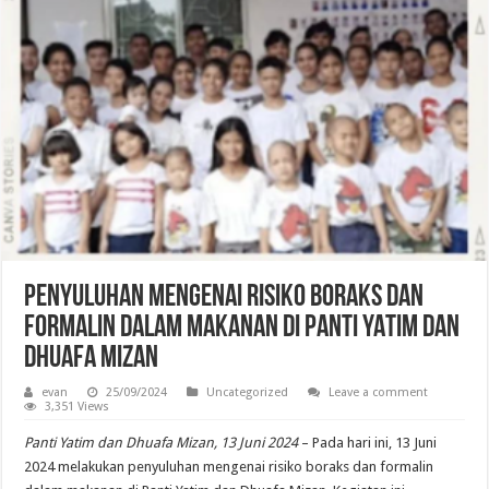
PENYULUHAN MENGENAI RISIKO BORAKS DAN
FORMALIN DALAM MAKANAN DI PANTI YATIM DAN
DHUAFA MIZAN
evan
25/09/2024
Uncategorized
Leave a comment
3,351 Views
Panti Yatim dan Dhuafa Mizan, 13 Juni 2024
– Pada hari ini, 13 Juni
2024 melakukan penyuluhan mengenai risiko boraks dan formalin