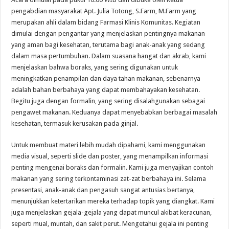
pengabdian masyarakat Apt. Julia Totong, S.Farm, M.Farm yang
merupakan ahli dalam bidang Farmasi Klinis Komunitas. Kegiatan
dimulai dengan pengantar yang menjelaskan pentingnya makanan
yang aman bagi kesehatan, terutama bagi anak-anak yang sedang
dalam masa pertumbuhan. Dalam suasana hangat dan akrab, kami
menjelaskan bahwa boraks, yang sering digunakan untuk
meningkatkan penampilan dan daya tahan makanan, sebenarnya
adalah bahan berbahaya yang dapat membahayakan kesehatan.
Begitu juga dengan formalin, yang sering disalahgunakan sebagai
pengawet makanan. Keduanya dapat menyebabkan berbagai masalah
kesehatan, termasuk kerusakan pada ginjal.
Untuk membuat materi lebih mudah dipahami, kami menggunakan
media visual, seperti slide dan poster, yang menampilkan informasi
penting mengenai boraks dan formalin. Kami juga menyajikan contoh
makanan yang sering terkontaminasi zat-zat berbahaya ini. Selama
presentasi, anak-anak dan pengasuh sangat antusias bertanya,
menunjukkan ketertarikan mereka terhadap topik yang diangkat. Kami
juga menjelaskan gejala-gejala yang dapat muncul akibat keracunan,
seperti mual, muntah, dan sakit perut. Mengetahui gejala ini penting