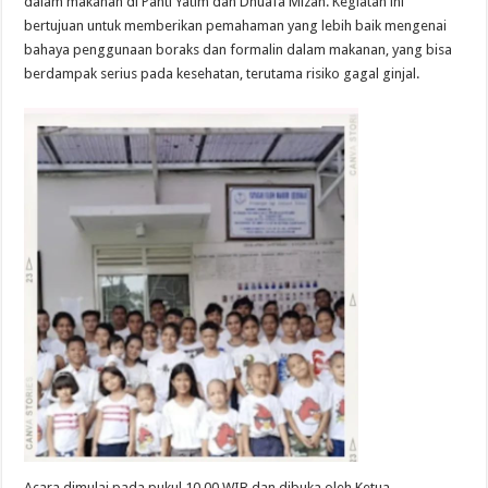
dalam makanan di Panti Yatim dan Dhuafa Mizan. Kegiatan ini
bertujuan untuk memberikan pemahaman yang lebih baik mengenai
bahaya penggunaan boraks dan formalin dalam makanan, yang bisa
berdampak serius pada kesehatan, terutama risiko gagal ginjal.
Acara dimulai pada pukul 10.00 WIB dan dibuka oleh Ketua