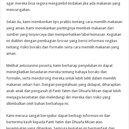
agar mereka bisa segera mengambil tindakan jika ada makanan yang
mencurigakan.
Selain itu, kami memberikan tips praktis tentang cara memilih makanan
yang aman. Kami menekankan pentingnya membeli makanan dari
sumber yang terpercaya dan memperhatikan label kemasan. Kegiatan
ini diakhiri dengan pembagian brosur yang berisi informasi ringkas
tentang risiko boraks dan formalin serta cara memilih makanan yang
aman.
Melihat antusiasme peserta, kami berharap penyuluhan ini dapat
meningkatkan kesadaran mereka tentang bahaya boraks dan
formalin, serta mendorong mereka untuk lebih teliti dalam memilih
makanan sehari-hari. Dengan pengetahuan yang didapat, diharapkan
anak-anak dan pengasuh di Panti Yatim dan Dhuafa Mizan dapat lebih
menjaga kesehatan dan melindungi diri mereka dari risiko yang
ditimbulkan oleh bahan berbahaya ini.
Kami merasa sangat bersyukur dapat berbagi informasi ini dan
berterima kasih kepada Panti Yatim dan Dhuafa Mizan atas
kesempatan yang diberikan. Semoga kegiatan ini bermanfaat dan