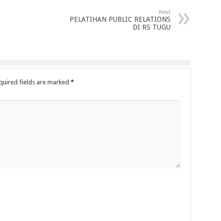
Next
PELATIHAN PUBLIC RELATIONS
DI RS TUGU
quired fields are marked
*