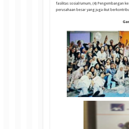
fasilitas sosial/umum, (4) Pengembangan kes
perusahaan besar yang juga ikut berkontri
Gam