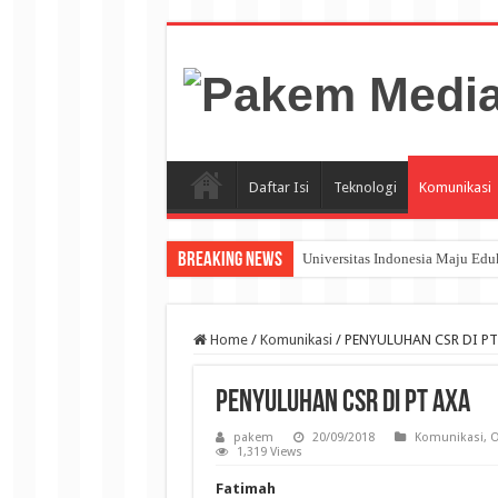
Daftar Isi
Teknologi
Komunikasi
Breaking News
Universitas Indonesia Maju Ed
Home
/
Komunikasi
/
PENYULUHAN CSR DI PT
PENYULUHAN CSR DI PT AXA
pakem
20/09/2018
Komunikasi
,
O
1,319 Views
Fatimah