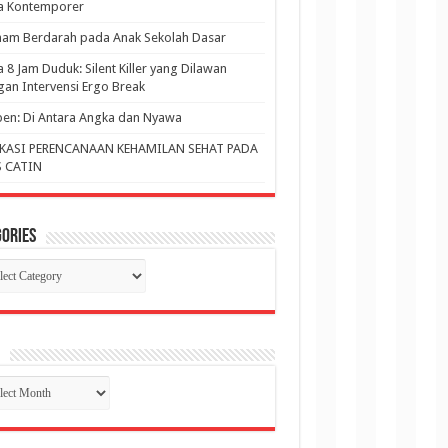
ja Kontemporer
am Berdarah pada Anak Sekolah Dasar
a 8 Jam Duduk: Silent Killer yang Dilawan
an Intervensi Ergo Break
en: Di Antara Angka dan Nyawa
KASI PERENCANAAN KEHAMILAN SEHAT PADA
 CATIN
ories
gories
p