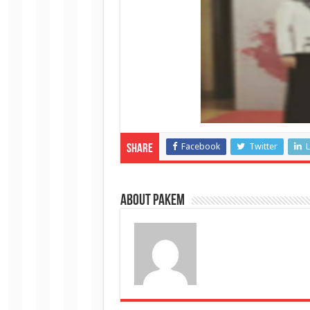
Facebook
Twitter
L
Share
About pakem