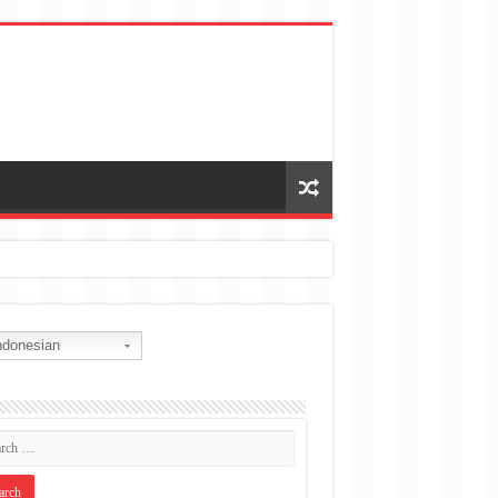
donesian