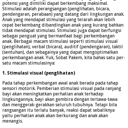
potensi yang dimiliki dapat berkembang maksimal.
Stimulasi adalah perangsangan (penglihatan, bicara,
pendengaran, perabaan) yang datang dari lingkungan anak.
Anak yang mendapat stimulasi yang terarah akan lebih
cepat berkembang dibandingkan anak yang kurang bahkan
tidak mendapat stimulasi. Stimulasi juga dapat berfungsi
sebagai penguat yang bermanfaat bagi perkembangan
anak. Berbagai macam stimulasi seperti stimulasi visual
(penglihatan), verbal (bicara), auditif (pendengaran), taktil
(sentuhan), dan sebagainya yang dapat mengoptimalkan
perkembangan anak. Yuk, Sobat Pakem, kita bahas satu per-
satu macam stimulasinya:
1. Stimulasi visual (penglihatan)
Pada tahap perkembangan awal anak berada pada tahap
sensori motorik. Pemberian stimulasi visual pada ranjang
bayi akan meningkatkan perhatian anak terhadap
lingkungannya, bayi akan gembira dengan tertawa-tawa
dan menggerak-gerakkan seluruh tubuhnya. Tetapi bila
rangsangan itu terlalu banyak, reaksi dapat sebaliknya
yaitu perhatian anak akan berkurang dan anak akan
menangis.