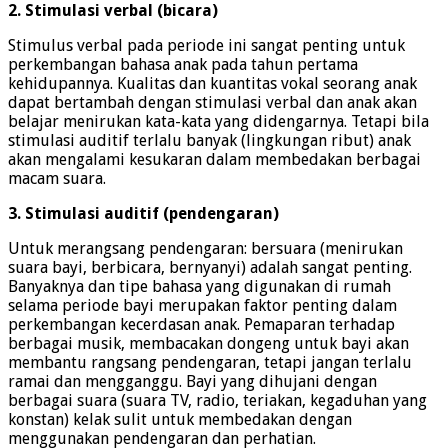
2. Stimulasi verbal (bicara)
Stimulus verbal pada periode ini sangat penting untuk
perkembangan bahasa anak pada tahun pertama
kehidupannya. Kualitas dan kuantitas vokal seorang anak
dapat bertambah dengan stimulasi verbal dan anak akan
belajar menirukan kata-kata yang didengarnya. Tetapi bila
stimulasi auditif terlalu banyak (lingkungan ribut) anak
akan mengalami kesukaran dalam membedakan berbagai
macam suara.
3.
Stimulasi
auditif (pendengaran)
Untuk merangsang pendengaran: bersuara (menirukan
suara bayi, berbicara, bernyanyi) adalah sangat penting.
Banyaknya dan tipe bahasa yang digunakan di rumah
selama periode bayi merupakan faktor penting dalam
perkembangan kecerdasan anak. Pemaparan terhadap
berbagai musik, membacakan dongeng untuk bayi akan
membantu rangsang pendengaran, tetapi jangan terlalu
ramai dan mengganggu. Bayi yang dihujani dengan
berbagai suara (suara TV, radio, teriakan, kegaduhan yang
konstan) kelak sulit untuk membedakan dengan
menggunakan pendengaran dan perhatian.