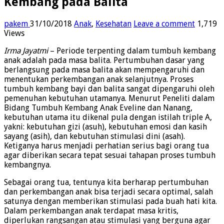
Kembang pada Balita
pakem
31/10/2018
Anak
,
Kesehatan
Leave a comment
1,719
Views
Irma Jayatmi
– Periode terpenting dalam tumbuh kembang
anak adalah pada masa balita. Pertumbuhan dasar yang
berlangsung pada masa balita akan mempengaruhi dan
menentukan perkembangan anak selanjutnya. Proses
tumbuh kembang bayi dan balita sangat dipengaruhi oleh
pemenuhan kebutuhan utamanya. Menurut Peneliti dalam
Bidang Tumbuh Kembang Anak Eveline dan Nanang,
kebutuhan utama itu dikenal pula dengan istilah triple A,
yakni: kebutuhan gizi (asuh), kebutuhan emosi dan kasih
sayang (asih), dan kebutuhan stimulasi dini (asah).
Ketiganya harus menjadi perhatian serius bagi orang tua
agar diberikan secara tepat sesuai tahapan proses tumbuh
kembangnya.
Sebagai orang tua, tentunya kita berharap pertumbuhan
dan perkembangan anak bisa terjadi secara optimal, salah
satunya dengan memberikan stimulasi pada buah hati kita.
Dalam perkembangan anak terdapat masa kritis,
diperlukan rangsangan atau stimulasi yang berguna agar