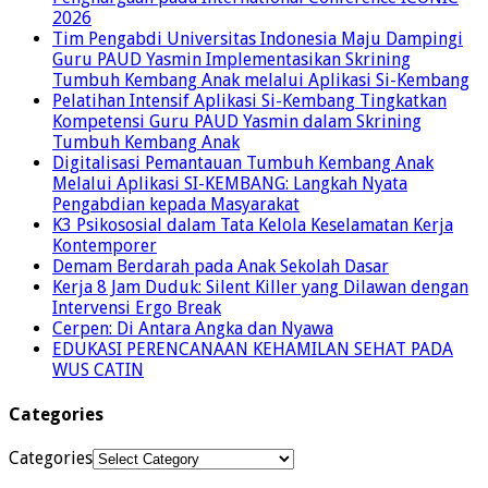
2026
Tim Pengabdi Universitas Indonesia Maju Dampingi
Guru PAUD Yasmin Implementasikan Skrining
Tumbuh Kembang Anak melalui Aplikasi Si-Kembang
Pelatihan Intensif Aplikasi Si-Kembang Tingkatkan
Kompetensi Guru PAUD Yasmin dalam Skrining
Tumbuh Kembang Anak
Digitalisasi Pemantauan Tumbuh Kembang Anak
Melalui Aplikasi SI-KEMBANG: Langkah Nyata
Pengabdian kepada Masyarakat
K3 Psikososial dalam Tata Kelola Keselamatan Kerja
Kontemporer
Demam Berdarah pada Anak Sekolah Dasar
Kerja 8 Jam Duduk: Silent Killer yang Dilawan dengan
Intervensi Ergo Break
Cerpen: Di Antara Angka dan Nyawa
EDUKASI PERENCANAAN KEHAMILAN SEHAT PADA
WUS CATIN
Categories
Categories