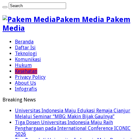
Pakem Media Pakem
Media
Beranda
Daftar Isi
Teknologi
Komunikasi
Hukum
Kesehatan
Privacy Policy
About Us
Infografis
Breaking News
Universitas Indonesia Maju Edukasi Remaja Cianjur
Melalui Seminar “MBG: Makin Bijak Gaulnya”
Tiga Dosen Universitas Indonesia Maju Raih
Penghargaan pada International Conference ICONIC
2026