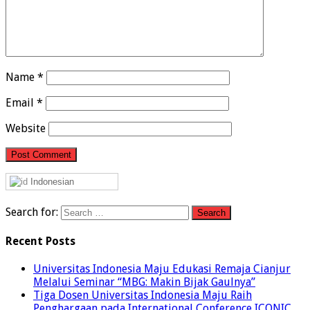
Name
*
Email
*
Website
Indonesian
Search for:
Recent Posts
Universitas Indonesia Maju Edukasi Remaja Cianjur
Melalui Seminar “MBG: Makin Bijak Gaulnya”
Tiga Dosen Universitas Indonesia Maju Raih
Penghargaan pada International Conference ICONIC