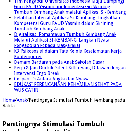
Tim Pengabdi Universitas Indonesia Maju Dampingi
Guru PAUD Yasmin Implementasikan Skrining
Tumbuh Kembang Anak melalui Aplikasi Si-Kembang
Pelatihan Intensif Aplikasi Si-Kembang Tingkatkan
Kompetensi Guru PAUD Yasmin dalam Skrining
Tumbuh Kembang Anak
Digitalisasi Pemantauan Tumbuh Kembang Anak
Melalui Aplikasi SI-KEMBANG: Langkah Nyata
Pengabdian kepada Masyarakat
K3 Psikososial dalam Tata Kelola Keselamatan Kerja
Kontemporer
Demam Berdarah pada Anak Sekolah Dasar
Kerja 8 Jam Duduk: Silent Killer yang Dilawan dengan
Intervensi Ergo Break
Cerpen: Di Antara Angka dan Nyawa
EDUKASI PERENCANAAN KEHAMILAN SEHAT PADA
WUS CATIN
Home
/
Anak
/
Pentingnya Stimulasi Tumbuh Kembang pada
Balita
Pentingnya Stimulasi Tumbuh