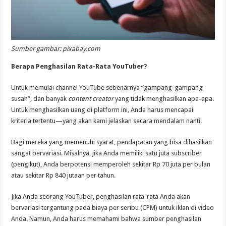
Sumber gambar: pixabay.com
Berapa Penghasilan Rata-Rata YouTuber?
Untuk memulai channel YouTube sebenarnya “gampang-gampang
susah”, dan banyak
content creator
yang tidak menghasilkan apa-apa.
Untuk menghasilkan uang di platform ini, Anda harus mencapai
kriteria tertentu—yang akan kami jelaskan secara mendalam nanti.
Bagi mereka yang memenuhi syarat, pendapatan yang bisa dihasilkan
sangat bervariasi. Misalnya, jika Anda memiliki satu juta subscriber
(pengikut), Anda berpotensi memperoleh sekitar Rp 70 juta per bulan
atau sekitar Rp 840 jutaan per tahun.
Jika Anda seorang YouTuber, penghasilan rata-rata Anda akan
bervariasi tergantung pada biaya per seribu (CPM) untuk iklan di video
Anda. Namun, Anda harus memahami bahwa sumber penghasilan