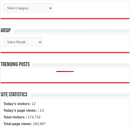
Categories
Arsip
Arsip
Trending Posts
Site Statistics
Today's visitors:
12
Today's page views: :
13
Total visitors :
174,732
Total page views:
182,697