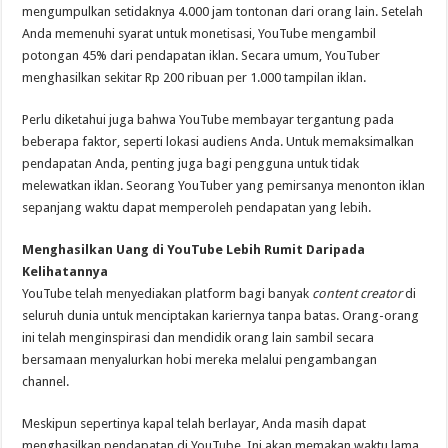
mengumpulkan setidaknya 4.000 jam tontonan dari orang lain. Setelah
Anda memenuhi syarat untuk monetisasi, YouTube mengambil
potongan 45% dari pendapatan iklan. Secara umum, YouTuber
menghasilkan sekitar Rp 200 ribuan per 1.000 tampilan iklan.
Perlu diketahui juga bahwa YouTube membayar tergantung pada
beberapa faktor, seperti lokasi audiens Anda. Untuk memaksimalkan
pendapatan Anda, penting juga bagi pengguna untuk tidak
melewatkan iklan. Seorang YouTuber yang pemirsanya menonton iklan
sepanjang waktu dapat memperoleh pendapatan yang lebih.
Menghasilkan Uang di YouTube Lebih Rumit Daripada
Kelihatannya
YouTube telah menyediakan platform bagi banyak
content creator
di
seluruh dunia untuk menciptakan kariernya tanpa batas. Orang-orang
ini telah menginspirasi dan mendidik orang lain sambil secara
bersamaan menyalurkan hobi mereka melalui pengambangan
channel.
Meskipun sepertinya kapal telah berlayar, Anda masih dapat
menghasilkan pendapatan di YouTube. Ini akan memakan waktu lama
,