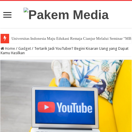
Universitas Indonesia Maju Edukasi Remaja Cianjur Melalui Seminar “M
Home
/
Gadget
/
Tertarik Jadi YouTuber? Begini Kisaran Uang yang Dapat
Kamu Hasilkan