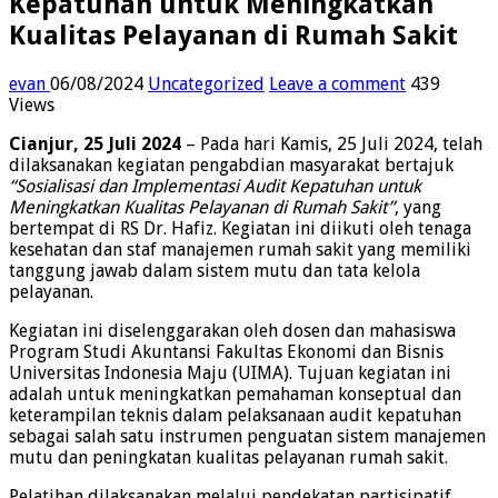
Kepatuhan untuk Meningkatkan
Kualitas Pelayanan di Rumah Sakit
evan
06/08/2024
Uncategorized
Leave a comment
439
Views
Cianjur, 25 Juli 2024
– Pada hari Kamis, 25 Juli 2024, telah
dilaksanakan kegiatan pengabdian masyarakat bertajuk
“Sosialisasi dan Implementasi Audit Kepatuhan untuk
Meningkatkan Kualitas Pelayanan di Rumah Sakit”
, yang
bertempat di RS Dr. Hafiz. Kegiatan ini diikuti oleh tenaga
kesehatan dan staf manajemen rumah sakit yang memiliki
tanggung jawab dalam sistem mutu dan tata kelola
pelayanan.
Kegiatan ini diselenggarakan oleh dosen dan mahasiswa
Program Studi Akuntansi Fakultas Ekonomi dan Bisnis
Universitas Indonesia Maju (UIMA). Tujuan kegiatan ini
adalah untuk meningkatkan pemahaman konseptual dan
keterampilan teknis dalam pelaksanaan audit kepatuhan
sebagai salah satu instrumen penguatan sistem manajemen
mutu dan peningkatan kualitas pelayanan rumah sakit.
Pelatihan dilaksanakan melalui pendekatan partisipatif,