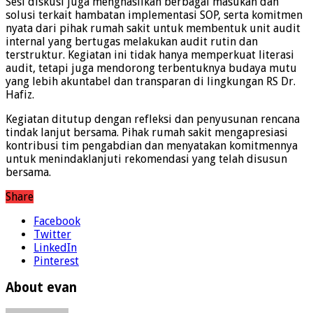
Sesi diskusi juga menghasilkan berbagai masukan dan
solusi terkait hambatan implementasi SOP, serta komitmen
nyata dari pihak rumah sakit untuk membentuk unit audit
internal yang bertugas melakukan audit rutin dan
terstruktur. Kegiatan ini tidak hanya memperkuat literasi
audit, tetapi juga mendorong terbentuknya budaya mutu
yang lebih akuntabel dan transparan di lingkungan RS Dr.
Hafiz.
Kegiatan ditutup dengan refleksi dan penyusunan rencana
tindak lanjut bersama. Pihak rumah sakit mengapresiasi
kontribusi tim pengabdian dan menyatakan komitmennya
untuk menindaklanjuti rekomendasi yang telah disusun
bersama.
Share
Facebook
Twitter
LinkedIn
Pinterest
About evan