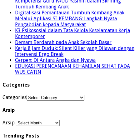
Kompetensi Guru PAUD Yasmin dalam Skrining
Tumbuh Kembang Anak
Digitalisasi Pemantauan Tumbuh Kembang Anak
Melalui Aplikasi SI-KEMBANG: Langkah Nyata
Pengabdian kepada Masyarakat
K3 Psikososial dalam Tata Kelola Keselamatan Kerja
Kontemporer
Demam Berdarah pada Anak Sekolah Dasar
Kerja 8 Jam Duduk: Silent Killer yang Dilawan dengan
Intervensi Ergo Break
Cerpen: Di Antara Angka dan Nyawa
EDUKASI PERENCANAAN KEHAMILAN SEHAT PADA
WUS CATIN
Categories
Categories
Arsip
Arsip
Trending Posts