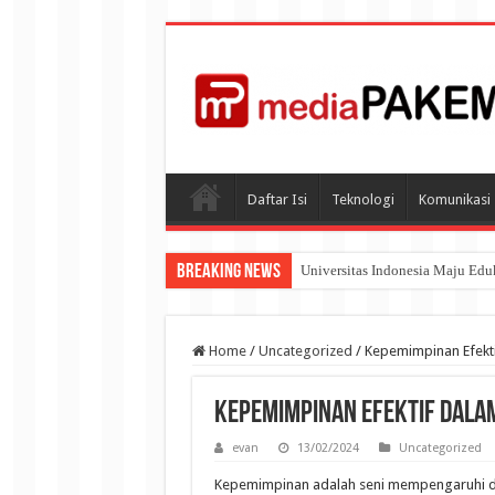
Daftar Isi
Teknologi
Komunikasi
Breaking News
Universitas Indonesia Maju Ed
Home
/
Uncategorized
/
Kepemimpinan Efekt
Kepemimpinan Efektif dala
evan
13/02/2024
Uncategorized
Kepemimpinan adalah seni mempengaruhi d