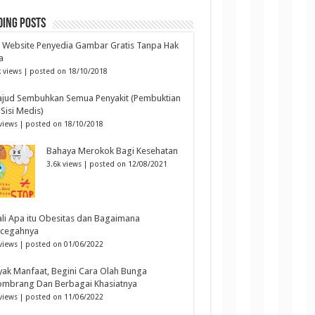
ding Posts
6 Website Penyedia Gambar Gratis Tanpa Hak
a
 views
|
posted on 18/10/2018
ajud Sembuhkan Semua Penyakit (Pembuktian
 Sisi Medis)
views
|
posted on 18/10/2018
Bahaya Merokok Bagi Kesehatan
3.6k views
|
posted on 12/08/2021
li Apa itu Obesitas dan Bagaimana
cegahnya
views
|
posted on 01/06/2022
ak Manfaat, Begini Cara Olah Bunga
ombrang Dan Berbagai Khasiatnya
views
|
posted on 11/06/2022