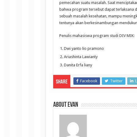
pemecahan suatu masalah. Saat menciptak
bahwa program tersebut dapat terlaksana d
sebuah masalah kesehatan, mampu meningka
tentunya akan berkesinambungan mendukun
Penulis mahasiswa program studi DIV MIK:
Dwi yanto lio pramono
Ariashinta Lawianty
Danita Erfa liany
Facebook
Twitter
L
Share
About evan