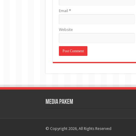
Email
*
Website
Media Pakem
© Copyright 2026, All Rights Reserved