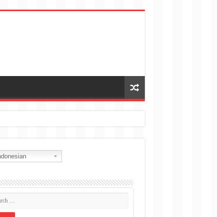
donesian