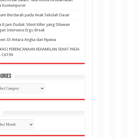
ja Kontemporer
am Berdarah pada Anak Sekolah Dasar
a 8 Jam Duduk: Silent Killer yang Dilawan
an Intervensi Ergo Break
en: Di Antara Angka dan Nyawa
KASI PERENCANAAN KEHAMILAN SEHAT PADA
 CATIN
ories
gories
p