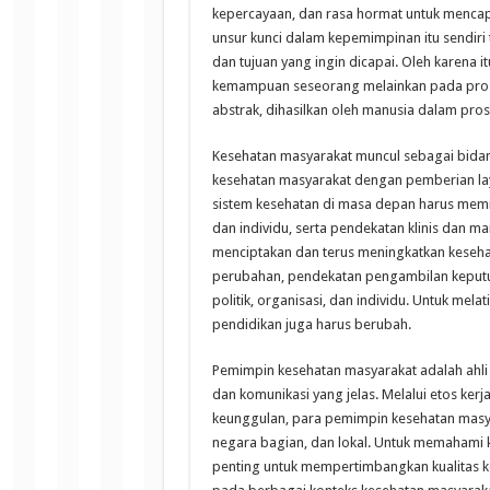
kepercayaan, dan rasa hormat untuk menca
unsur kunci dalam kepemimpinan itu sendiri 
dan tujuan yang ingin dicapai. Oleh karena 
kemampuan seseorang melainkan pada proses
abstrak, dihasilkan oleh manusia dalam pros
Kesehatan masyarakat muncul sebagai bidan
kesehatan masyarakat dengan pemberian lay
sistem kesehatan di masa depan harus memil
dan individu, serta pendekatan klinis dan 
menciptakan dan terus meningkatkan kese
perubahan, pendekatan pengambilan keputus
politik, organisasi, dan individu. Untuk mel
pendidikan juga harus berubah.
Pemimpin kesehatan masyarakat adalah ahli
dan komunikasi yang jelas. Melalui etos ker
keunggulan, para pemimpin kesehatan masya
negara bagian, dan lokal. Untuk memahami 
penting untuk mempertimbangkan kualitas k