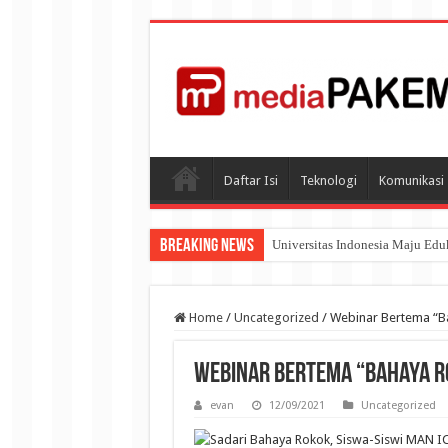
Daftar Isi
Teknologi
Komunikasi
Breaking News
Universitas Indonesia Maju Ed
Home
/
Uncategorized
/
Webinar Bertema “Ba
Webinar Bertema “Bahaya R
evan
12/09/2021
Uncategorized