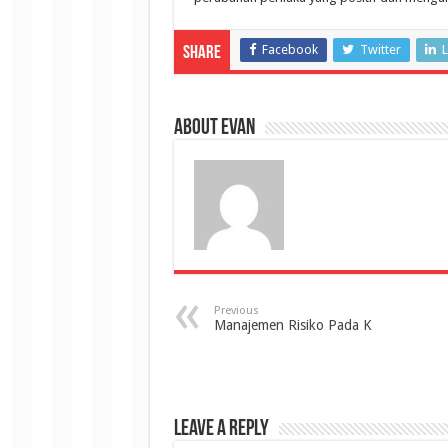
Facebook
Twitter
L
Share
About evan
Previous
Manajemen Risiko Pada K
Leave a Reply