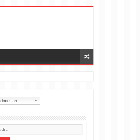
donesian