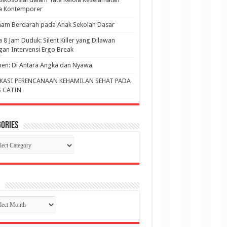
ja Kontemporer
am Berdarah pada Anak Sekolah Dasar
a 8 Jam Duduk: Silent Killer yang Dilawan
an Intervensi Ergo Break
en: Di Antara Angka dan Nyawa
KASI PERENCANAAN KEHAMILAN SEHAT PADA
 CATIN
ories
gories
p