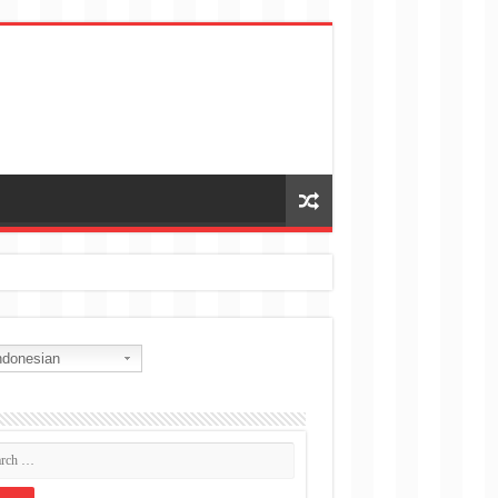
donesian