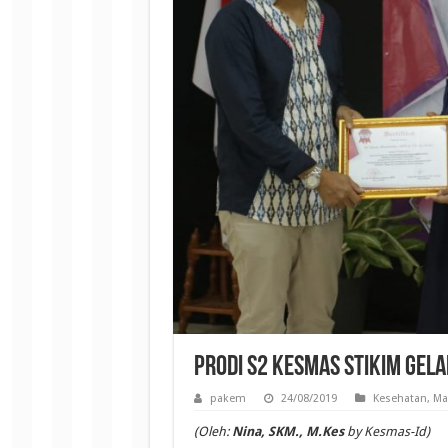
Prodi S2 Kesmas STIKIM Gel
pakem
24/08/2019
Kesehatan
,
Ma
(Oleh:
Nina, SKM., M.Kes
by Kesmas-Id)