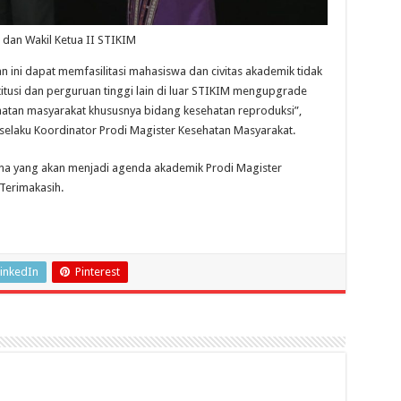
a dan Wakil Ketua II STIKIM
ini dapat memfasilitasi mahasiswa dan civitas akademik tidak
titusi dan perguruan tinggi lain di luar STIKIM mengupgrade
atan masyarakat khususnya bidang kesehatan reproduksi”,
 selaku Koordinator Prodi Magister Kesehatan Masyarakat.
ana yang akan menjadi agenda akademik Prodi Magister
Terimakasih.
inkedIn
Pinterest