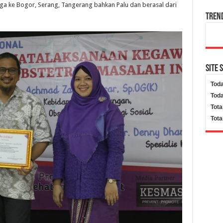
ga ke Bogor, Serang, Tangerang bahkan Palu dan berasal dari
Tren
Site 
Toda
Toda
Tota
Tota