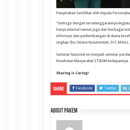
Penyerahan Sertifikat oleh Kepala Personali
“Semoga dengan terselenggarannya kegiatan 
hanya internal namun juga dari berbagai ins
informasi dan perkembangan di dunia keseh
ungkap Ibu Istiana Kusumastuti, SST..M.Kes,
Seminar Nasional ini menjadi seminar perd
Kesehatan Masyarakat STIKIM kedepannya. 
Sharing is Caring!
Facebook
Twitter
L
Share
About pakem