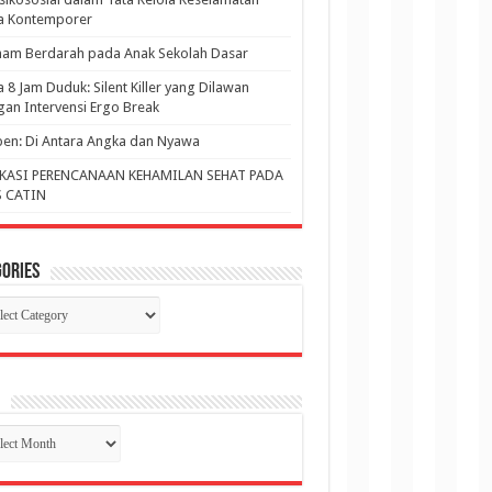
ja Kontemporer
am Berdarah pada Anak Sekolah Dasar
a 8 Jam Duduk: Silent Killer yang Dilawan
an Intervensi Ergo Break
en: Di Antara Angka dan Nyawa
KASI PERENCANAAN KEHAMILAN SEHAT PADA
 CATIN
ories
gories
p