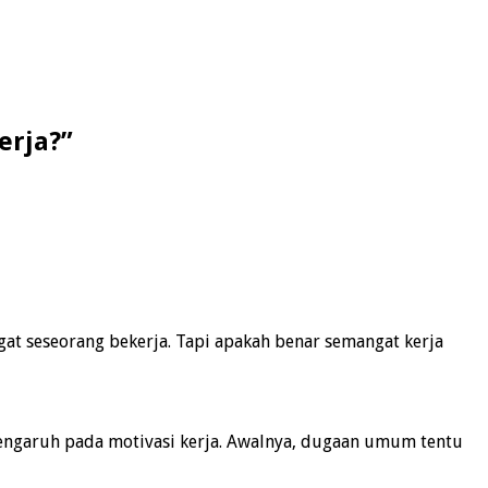
erja?”
gat seseorang bekerja. Tapi apakah benar semangat kerja
pengaruh pada motivasi kerja. Awalnya, dugaan umum tentu