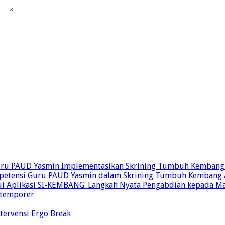
uru PAUD Yasmin Implementasikan Skrining Tumbuh Kembang 
Kompetensi Guru PAUD Yasmin dalam Skrining Tumbuh Kembang
i Aplikasi SI-KEMBANG: Langkah Nyata Pengabdian kepada Ma
ontemporer
ntervensi Ergo Break