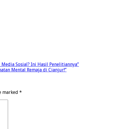
Media Sosial? Ini Hasil Penelitiannya”
atan Mental Remaja di Cianjur!”
re marked
*