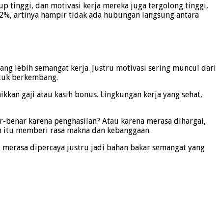
 tinggi, dan motivasi kerja mereka juga tergolong tinggi,
 0,2%, artinya hampir tidak ada hubungan langsung antara
rang lebih semangat kerja. Justru motivasi sering muncul dari
ntuk berkembang.
kkan gaji atau kasih bonus. Lingkungan kerja yang sehat,
nar-benar karena penghasilan? Atau karena merasa dihargai,
an itu memberi rasa makna dan kebanggaan.
au merasa dipercaya justru jadi bahan bakar semangat yang