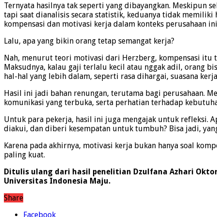
Ternyata hasilnya tak seperti yang dibayangkan. Meskipun s
tapi saat dianalisis secara statistik, keduanya tidak memil
kompensasi dan motivasi kerja dalam konteks perusahaan ini
Lalu, apa yang bikin orang tetap semangat kerja?
Nah, menurut teori motivasi dari Herzberg, kompensasi itu t
Maksudnya, kalau gaji terlalu kecil atau nggak adil, orang b
hal-hal yang lebih dalam, seperti rasa dihargai, suasana k
Hasil ini jadi bahan renungan, terutama bagi perusahaan. M
komunikasi yang terbuka, serta perhatian terhadap kebutuha
Untuk para pekerja, hasil ini juga mengajak untuk refleksi.
diakui, dan diberi kesempatan untuk tumbuh? Bisa jadi, yan
Karena pada akhirnya, motivasi kerja bukan hanya soal kompe
paling kuat.
Ditulis ulang dari hasil penelitian Dzulfana Azhari Okt
Universitas Indonesia Maju.
Share
Facebook