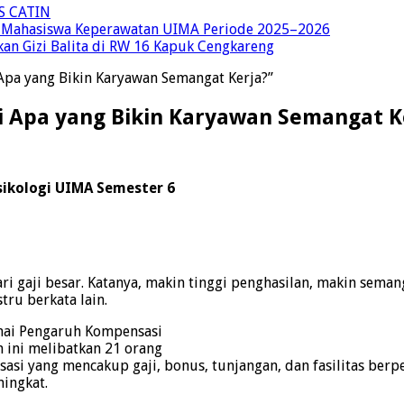
S CATIN
 Mahasiswa Keperawatan UIMA Periode 2025–2026
an Gizi Balita di RW 16 Kapuk Cengkareng
 Apa yang Bikin Karyawan Semangat Kerja?”
i Apa yang Bikin Karyawan Semangat K
ikologi UIMA Semester 6
ri gaji besar. Katanya, makin tinggi penghasilan, makin seman
stru berkata lain.
enai Pengaruh Kompensasi
n ini melibatkan 21 orang
si yang mencakup gaji, bonus, tunjangan, dan fasilitas ber
ningkat.