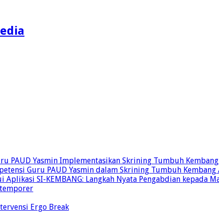
edia
uru PAUD Yasmin Implementasikan Skrining Tumbuh Kembang 
Kompetensi Guru PAUD Yasmin dalam Skrining Tumbuh Kembang
i Aplikasi SI-KEMBANG: Langkah Nyata Pengabdian kepada Ma
ontemporer
ntervensi Ergo Break