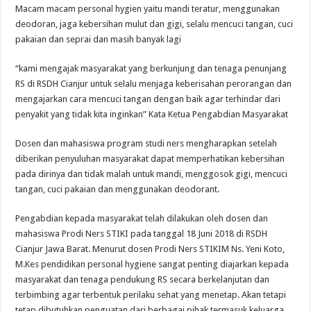
Macam macam personal hygien yaitu mandi teratur, menggunakan
deodoran, jaga kebersihan mulut dan gigi, selalu mencuci tangan, cuci
pakaian dan seprai dan masih banyak lagi
“kami mengajak masyarakat yang berkunjung dan tenaga penunjang
RS di RSDH Cianjur untuk selalu menjaga keberisahan perorangan dan
mengajarkan cara mencuci tangan dengan baik agar terhindar dari
penyakit yang tidak kita inginkan” Kata Ketua Pengabdian Masyarakat
Dosen dan mahasiswa program studi ners mengharapkan setelah
diberikan penyuluhan masyarakat dapat memperhatikan kebersihan
pada dirinya dan tidak malah untuk mandi, menggosok gigi, mencuci
tangan, cuci pakaian dan menggunakan deodorant.
Pengabdian kepada masyarakat telah dilakukan oleh dosen dan
mahasiswa Prodi Ners STIKI pada tanggal 18 Juni 2018 di RSDH
Cianjur Jawa Barat. Menurut dosen Prodi Ners STIKIM Ns. Yeni Koto,
M.Kes pendidikan personal hygiene sangat penting diajarkan kepada
masyarakat dan tenaga pendukung RS secara berkelanjutan dan
terbimbing agar terbentuk perilaku sehat yang menetap. Akan tetapi
tetap dibutuhkan penguatan dari berbagai pihak termasuk keluarga