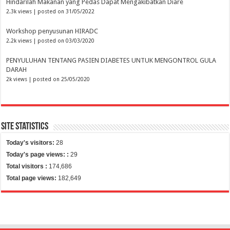
Hindarilah Makanan yang Pedas Dapat Mengakibatkan Diare
2.3k views
|
posted on 31/05/2022
Workshop penyusunan HIRADC
2.2k views
|
posted on 03/03/2020
PENYULUHAN TENTANG PASIEN DIABETES UNTUK MENGONTROL GULA
DARAH
2k views
|
posted on 25/05/2020
Site Statistics
Today's visitors:
28
Today's page views: :
29
Total visitors :
174,686
Total page views:
182,649