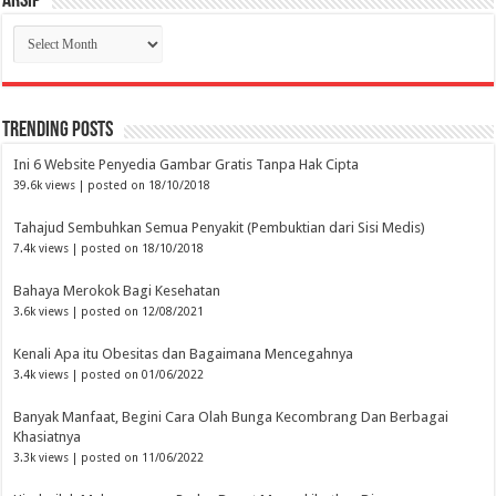
Arsip
Arsip
Trending Posts
Ini 6 Website Penyedia Gambar Gratis Tanpa Hak Cipta
39.6k views
|
posted on 18/10/2018
Tahajud Sembuhkan Semua Penyakit (Pembuktian dari Sisi Medis)
7.4k views
|
posted on 18/10/2018
Bahaya Merokok Bagi Kesehatan
3.6k views
|
posted on 12/08/2021
Kenali Apa itu Obesitas dan Bagaimana Mencegahnya
3.4k views
|
posted on 01/06/2022
Banyak Manfaat, Begini Cara Olah Bunga Kecombrang Dan Berbagai
Khasiatnya
3.3k views
|
posted on 11/06/2022