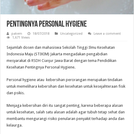
PENTINGNYA PERSONAL HYGIENE
pakem
18/07/2018
Uncategorized
Leave a comment
1,671 Views
Sejumlah dosen dan mahasiswa Sekolah Tinggi Ilmu Kesehatan
Indonesia Maju (STIKIM) Jakarta mengadakan pengabdian
mesyarakat di
RSDH Cianjur
Jawa Barat dengan tema Pendidikan
Kesehatan Pentingnya Personal Hygiene.
Personal hygiene atau kebersihan perorangan merupakan tindakan
untuk memelihara kebersihan dan kesehatan untuk kesejahteraan fisik
dan psikis.
Menjaga kebersihan diri itu sangat penting, karena beberapa alasan
untuk kesehatan, salah satu alasan adalah agar tubuh tetap sehat dan
membantu mengurangi risiko penularan penyakit terhadap anda dan
kelaurga.