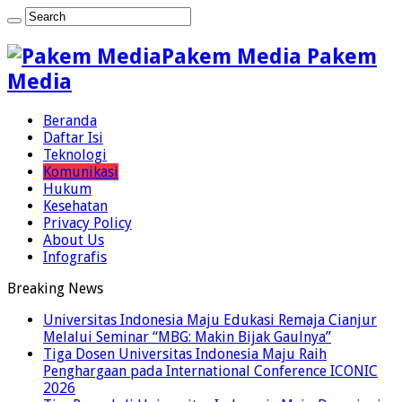
Pakem Media Pakem
Media
Beranda
Daftar Isi
Teknologi
Komunikasi
Hukum
Kesehatan
Privacy Policy
About Us
Infografis
Breaking News
Universitas Indonesia Maju Edukasi Remaja Cianjur
Melalui Seminar “MBG: Makin Bijak Gaulnya”
Tiga Dosen Universitas Indonesia Maju Raih
Penghargaan pada International Conference ICONIC
2026