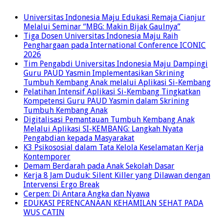
Universitas Indonesia Maju Edukasi Remaja Cianjur
Melalui Seminar “MBG: Makin Bijak Gaulnya”
Tiga Dosen Universitas Indonesia Maju Raih
Penghargaan pada International Conference ICONIC
2026
Tim Pengabdi Universitas Indonesia Maju Dampingi
Guru PAUD Yasmin Implementasikan Skrining
Tumbuh Kembang Anak melalui Aplikasi Si-Kembang
Pelatihan Intensif Aplikasi Si-Kembang Tingkatkan
Kompetensi Guru PAUD Yasmin dalam Skrining
Tumbuh Kembang Anak
Digitalisasi Pemantauan Tumbuh Kembang Anak
Melalui Aplikasi SI-KEMBANG: Langkah Nyata
Pengabdian kepada Masyarakat
K3 Psikososial dalam Tata Kelola Keselamatan Kerja
Kontemporer
Demam Berdarah pada Anak Sekolah Dasar
Kerja 8 Jam Duduk: Silent Killer yang Dilawan dengan
Intervensi Ergo Break
Cerpen: Di Antara Angka dan Nyawa
EDUKASI PERENCANAAN KEHAMILAN SEHAT PADA
WUS CATIN