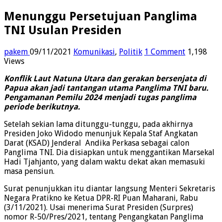
Menunggu Persetujuan Panglima
TNI Usulan Presiden
pakem
09/11/2021
Komunikasi
,
Politik
1 Comment
1,198
Views
Konflik Laut Natuna Utara dan gerakan bersenjata di
Papua akan jadi tantangan utama Panglima TNI baru.
Pengamanan Pemilu 2024 menjadi tugas panglima
periode berikutnya.
Setelah sekian lama ditunggu-tunggu, pada akhirnya
Presiden Joko Widodo menunjuk Kepala Staf Angkatan
Darat (KSAD) Jenderal Andika Perkasa sebagai calon
Panglima TNI. Dia disiapkan untuk menggantikan Marsekal
Hadi Tjahjanto, yang dalam waktu dekat akan memasuki
masa pensiun.
Surat penunjukkan itu diantar langsung Menteri Sekretaris
Negara Pratikno ke Ketua DPR-RI Puan Maharani, Rabu
(3/11/2021). Usai menerima Surat Presiden (Surpres)
nomor R-50/Pres/2021, tentang Pengangkatan Panglima