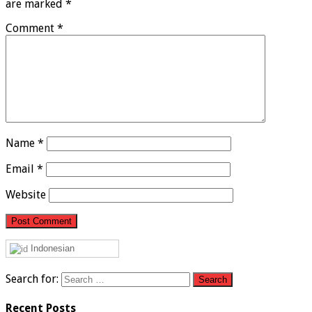
are marked
*
Comment
*
Name
*
Email
*
Website
Indonesian
Search for:
Recent Posts