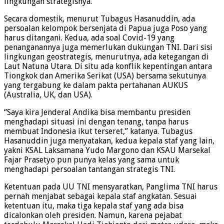
lingkungan strategisnya.
Secara domestik, menurut Tubagus Hasanuddin, ada
persoalan kelompok bersenjata di Papua juga Poso yang
harus ditangani. Kedua, ada soal Covid-19 yang
penanganannya juga memerlukan dukungan TNI. Dari sisi
lingkungan geostrategis, menurutnya, ada ketegangan di
Laut Natuna Utara. Di situ ada konflik kepentingan antara
Tiongkok dan Amerika Serikat (USA) bersama sekutunya
yang tergabung ke dalam pakta pertahanan AUKUS
(Australia, UK, dan USA).
‘’Saya kira Jenderal Andika bisa membantu presiden
menghadapi situasi ini dengan tenang, tanpa harus
membuat Indonesia ikut terseret,’’ katanya. Tubagus
Hasanuddin juga menyatakan, kedua kepala staf yang lain,
yakni KSAL Laksamana Yudo Margono dan KSAU Marsekal
Fajar Prasetyo pun punya kelas yang sama untuk
menghadapi persoalan tantangan strategis TNI.
Ketentuan pada UU TNI mensyaratkan, Panglima TNI harus
pernah menjabat sebagai kepala staf angkatan. Sesuai
ketentuan itu, maka tiga kepala staf yang ada bisa
dicalonkan oleh presiden. Namun, karena pejabat