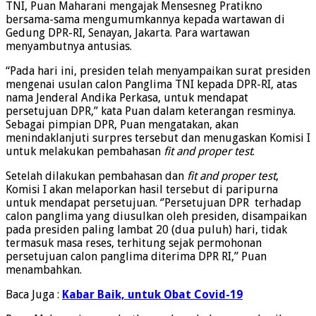
TNI, Puan Maharani mengajak Mensesneg Pratikno
bersama-sama mengumumkannya kepada wartawan di
Gedung DPR-RI, Senayan, Jakarta. Para wartawan
menyambutnya antusias.
“Pada hari ini, presiden telah menyampaikan surat presiden
mengenai usulan calon Panglima TNI kepada DPR-RI, atas
nama Jenderal Andika Perkasa, untuk mendapat
persetujuan DPR,” kata Puan dalam keterangan resminya.
Sebagai pimpian DPR, Puan mengatakan, akan
menindaklanjuti surpres tersebut dan menugaskan Komisi I
untuk melakukan pembahasan
fit and proper test
.
Setelah dilakukan pembahasan dan
fit and proper test
,
Komisi I akan melaporkan hasil tersebut di paripurna
untuk mendapat persetujuan. ‘’Persetujuan DPR terhadap
calon panglima yang diusulkan oleh presiden, disampaikan
pada presiden paling lambat 20 (dua puluh) hari, tidak
termasuk masa reses, terhitung sejak permohonan
persetujuan calon panglima diterima DPR RI,” Puan
menambahkan.
Baca Juga :
Kabar Baik, untuk Obat Covid-19