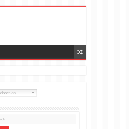
donesian