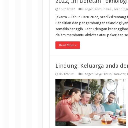
2022, Ini Deretan Teknolog
16/01/2022
Gadget
,
Komunikasi
,
Teknologi
Jakarta – Tahun Baru 2022, prediksi tentang
Penelitian dan pengembangan teknologi yang 
semakin canggih. Tentu dengan kecanggihan 
dalam membantu aktivitas atau pekerjaan 
Read More »
Lindungi Keluarga anda de
03/12/2021
Gadget
,
Gaya Hidup
,
Karakter
,